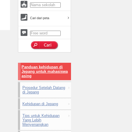
Cari dari peta
Panduan kehidupan di
Jepang untuk mahasiswa
asing
Prosedur Setelah Datang
di Jepang
Kehidupan di Jepang
Tips untuk Kehidupan
Yang Lebih
Menyenangkan