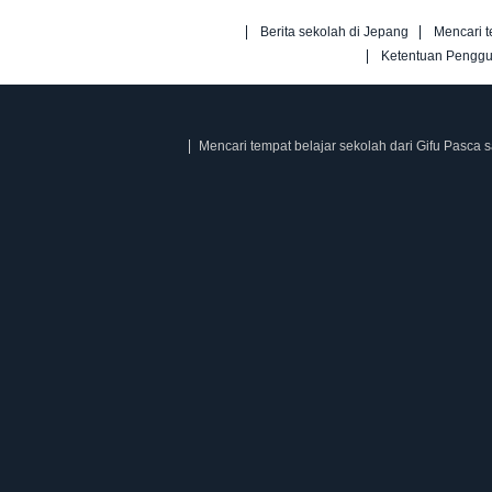
Berita sekolah di Jepang
Mencari t
Ketentuan Pengg
Mencari tempat belajar sekolah dari Gifu Pasca 