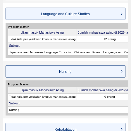
Language and Culture Studies
Program Master
Ujian masuk Mahasiswa Asing
Jumlah mahasiswa asing di 2026 tahu
Tidak Ada penyeleksian khusus mahasiswa asing
12 orang
Subject
Japanese and Japanese Language Education, Chinese and Korean Language aud Cultu
Nursing
Program Master
Ujian masuk Mahasiswa Asing
Jumlah mahasiswa asing di 2026 tahu
Tidak Ada penyeleksian khusus mahasiswa asing
0 orang
Subject
Nursing
Rehabilitation