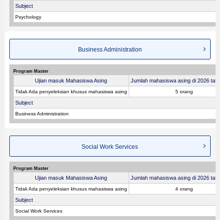
Subject
Psychology
Business Administration
Program Master
Ujian masuk Mahasiswa Asing
Jumlah mahasiswa asing di 2026 tahu
Tidak Ada penyeleksian khusus mahasiswa asing
5 orang
Subject
Business Administration
Social Work Services
Program Master
Ujian masuk Mahasiswa Asing
Jumlah mahasiswa asing di 2026 tahu
Tidak Ada penyeleksian khusus mahasiswa asing
4 orang
Subject
Social Work Services