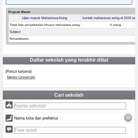
Program Master
Ujian masuk Mahasiswa Asing
Jumlah mahasiswa asing di 2026 tahu
Tidak Ada penyeleksian khusus mahasiswa asing
0 orang
Subject
Rehabilitation
Daftar sekolah yang terakhir diliat
[Pasca sarjana]
Mejiro University
Cari sekolah
Nama kota dan prefektur