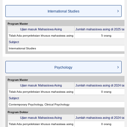
International Studies
Program Master
Ujian masuk Mahasiswa Asing
Jumlah mahasiswa asing di 2025 tahu
Tidak Ada penyeleksian khusus mahasiswa asing
5 orang
Subject
International Studies
Psychology
Program Master
Ujian masuk Mahasiswa Asing
Jumlah mahasiswa asing di 2024 tahu
Tidak Ada penyeleksian khusus mahasiswa asing
0 orang
Subject
Contemporary Psychology, Clinical Psychology
Program Doktor
Ujian masuk Mahasiswa Asing
Jumlah mahasiswa asing di 2024 tahu
Tidak Ada penyeleksian khusus mahasiswa asing
0 orang