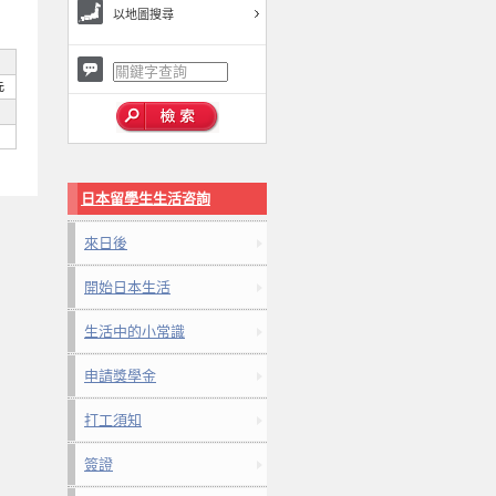
以地圖搜尋
元
日本留學生生活咨詢
來日後
開始日本生活
生活中的小常識
申請獎學金
打工須知
簽證