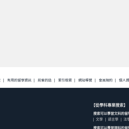
校
有用的留學資訊
前輩的話
索引檢索
網站導覽
會員規約
個人
【從學科專業搜索】
搜索可以學習文科的留
文學
語言學
法
搜索可以學習理科的留