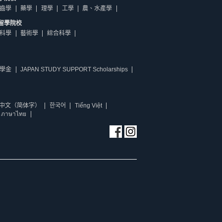
齒學
藥學
理學
工學
農、水產學
留學院校
科學
藝術學
綜合科學
學金
JAPAN STUDY SUPPORT Scholarships
中文（简体字）
한국어
Tiếng Việt
ภาษาไทย