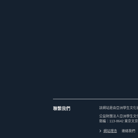
聯繫我們
該網站是由亞洲學生文化
公益財團法人亞洲學生文
郵編：113-8642 東京文京
網站理念
連絡我們