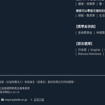
護理、保健學
醫、
搜索可以學習文理科的
師範、教育學
生活
【獎學金咨詢】
查詢獎學金
申請獎
【語言選擇】
日本語
English
Bahasa Indonesia
協會（公益財團法人）和倍楽生（倍樂生）股份有限公司共同運營。
化協會國際教育支援事業部
區本駒込2-12-13
公司介紹