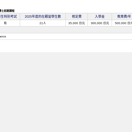
博士前期課程
學生特別考試
2025年度的在籍留學生數
檢定費
入學金
教育費/年
有
21人
35,000 日元
300,000 日元
500,000 日
erce