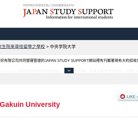
中央学院大学(研究生院) | 日本的留學信息JPSS
究生院來尋找留學之學校
>
中央学院大学
限公司共同營運管理的JAPAN STUDY SUPPORT網站裡有刊載著現有大約招
Commerce等各別研究科的不同訊息，以及招收名額、合格人數等考試資訊、設施
Gakuin University