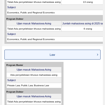
Tidak Ada penyeleksian khusus mahasiswa asing
13 orang
Subject
Economics, Public and Regional Economics
Program Doktor
Ujian masuk Mahasiswa Asing
Jumlah mahasiswa asing di 2025 tahu
Tidak Ada penyeleksian khusus mahasiswa asing
6 orang
Subject
Economics, Public and Regional Economics
Law
Program Master
Ujian masuk Mahasiswa Asing
Ada penyeleksian khusus mahasiswa asing
Subject
Private Law, Public Law, Business Law
Program Doktor
Ujian masuk Mahasiswa Asing
Tidak Ada penyeleksian khusus mahasiswa asing