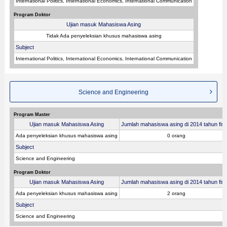
International Politics, International Economics, International Communication
Program Doktor
Ujian masuk Mahasiswa Asing
Tidak Ada penyeleksian khusus mahasiswa asing
Subject
International Politics, International Economics, International Communication
Science and Engineering
Program Master
Ujian masuk Mahasiswa Asing
Jumlah mahasiswa asing di 2014 tahun fisk
Ada penyeleksian khusus mahasiswa asing
0 orang
Subject
Science and Engineering
Program Doktor
Ujian masuk Mahasiswa Asing
Jumlah mahasiswa asing di 2014 tahun fisk
Ada penyeleksian khusus mahasiswa asing
2 orang
Subject
Science and Engineering