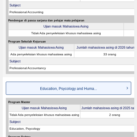
Subject
Professional Accounting
Pendengar di pasca sarjana dan pelajar mata pelajaran
Ujian masuk Mahasiswa Asing
Tidak Ada penyeleksian khusus mahasiswa asing
Program Sekolah Kejuruan
Ujian masuk Mahasiswa Asing
Jumlah mahasiswa asing di 2026 tahun fi
Ada penyeleksian khusus mahasiswa asing
33 orang
Subject
Professional Accountancy
Education, Psycology and Huma...
Program Master
Ujian masuk Mahasiswa Asing
Jumlah mahasiswa asing di 2025 tahu
Tidak Ada penyeleksian khusus mahasiswa asing
2 orang
Subject
Education, Psycology
Program Doktor