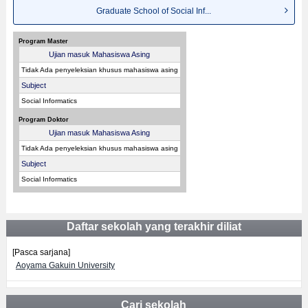
Graduate School of Social Inf...
Program Master
Ujian masuk Mahasiswa Asing
Tidak Ada penyeleksian khusus mahasiswa asing
Subject
Social Informatics
Program Doktor
Ujian masuk Mahasiswa Asing
Tidak Ada penyeleksian khusus mahasiswa asing
Subject
Social Informatics
Daftar sekolah yang terakhir diliat
[Pasca sarjana]
Aoyama Gakuin University
Cari sekolah