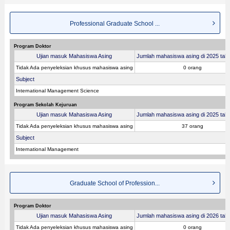
Professional Graduate School ...
Program Doktor
Ujian masuk Mahasiswa Asing
Jumlah mahasiswa asing di 2025 tahu
Tidak Ada penyeleksian khusus mahasiswa asing
0 orang
Subject
International Management Science
Program Sekolah Kejuruan
Ujian masuk Mahasiswa Asing
Jumlah mahasiswa asing di 2025 tahu
Tidak Ada penyeleksian khusus mahasiswa asing
37 orang
Subject
International Management
Graduate School of Profession...
Program Doktor
Ujian masuk Mahasiswa Asing
Jumlah mahasiswa asing di 2026 tahu
Tidak Ada penyeleksian khusus mahasiswa asing
0 orang