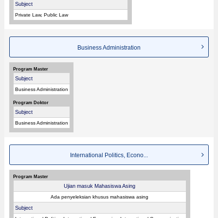
Subject
Private Law, Public Law
Business Administration
Program Master
Subject
Business Administration
Program Doktor
Subject
Business Administration
International Politics, Econo...
Program Master
Ujian masuk Mahasiswa Asing
Ada penyeleksian khusus mahasiswa asing
Subject