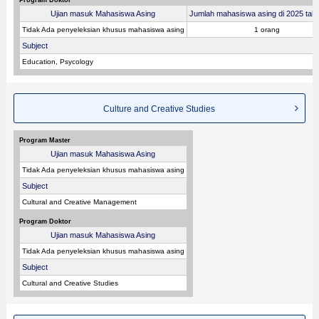
Ujian masuk Mahasiswa Asing
Jumlah mahasiswa asing di 2025 tahu
Tidak Ada penyeleksian khusus mahasiswa asing
1 orang
Subject
Education, Psycology
Culture and Creative Studies
Program Master
Ujian masuk Mahasiswa Asing
Tidak Ada penyeleksian khusus mahasiswa asing
Subject
Cultural and Creative Management
Program Doktor
Ujian masuk Mahasiswa Asing
Tidak Ada penyeleksian khusus mahasiswa asing
Subject
Cultural and Creative Studies