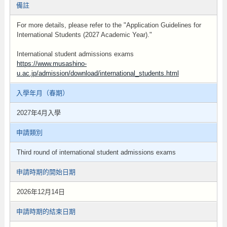
備註
For more details, please refer to the "Application Guidelines for
International Students (2027 Academic Year)."
International student admissions exams
https://www.musashino-
u.ac.jp/admission/download/international_students.html
入學年月（春期）
2027年4月入學
申請類別
Third round of international student admissions exams
申請時期的開始日期
2026年12月14日
申請時期的結束日期