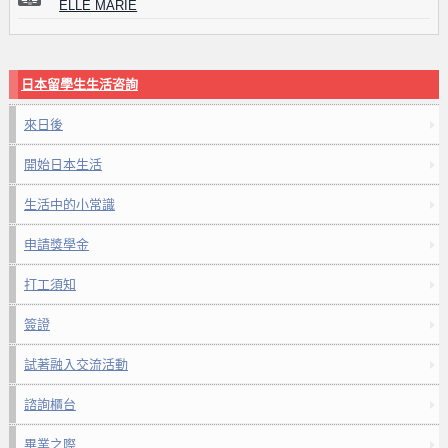
ELLE MARIE
日本留學生生活咨詢
來日後
開始日本生活
生活中的小常識
申請獎學金
打工須知
簽證
試著融入交流活動
諮詢櫃台
畢業之際