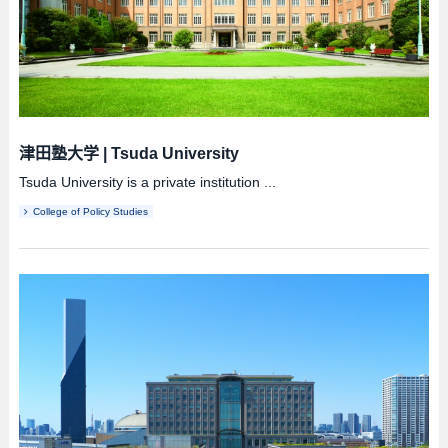
津田塾大学
|
Tsuda University
Tsuda University is a private institution ...
College of Policy Studies