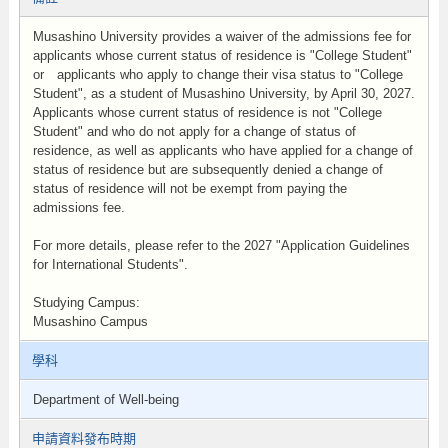
Musashino University provides a waiver of the admissions fee for
applicants whose current status of residence is "College Student"
or applicants who apply to change their visa status to "College
Student", as a student of Musashino University, by April 30, 2027.
Applicants whose current status of residence is not "College
Student" and who do not apply for a change of status of
residence, as well as applicants who have applied for a change of
status of residence but are subsequently denied a change of
status of residence will not be exempt from paying the
admissions fee.
For more details, please refer to the 2027 "Application Guidelines
for International Students".
Studying Campus:
Musashino Campus
學科
Department of Well-being
申請資料發布時期