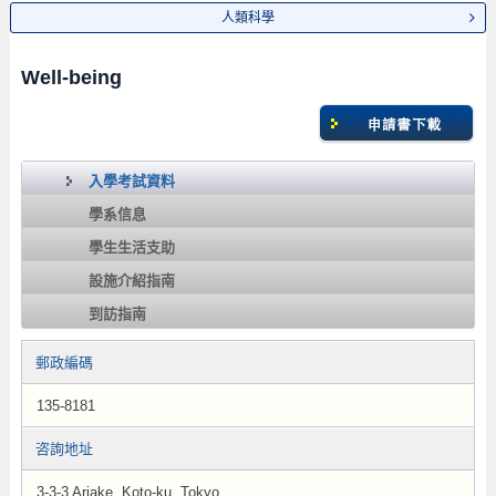
人類科學
Well-being
入學考試資料
學系信息
學生生活支助
設施介紹指南
到訪指南
郵政編碼
135-8181
咨詢地址
3-3-3 Ariake, Koto-ku, Tokyo