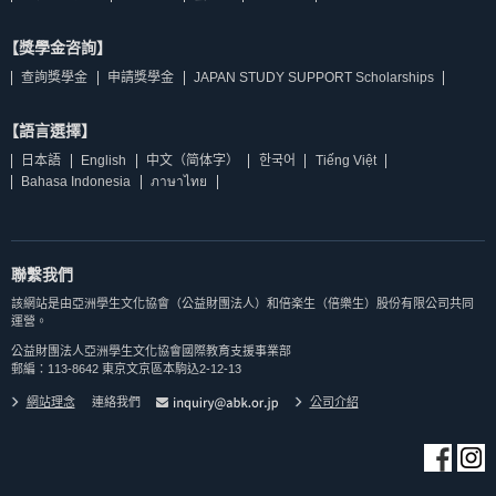
【獎學金咨詢】
查詢獎學金
申請獎學金
JAPAN STUDY SUPPORT Scholarships
【語言選擇】
日本語
English
中文（简体字）
한국어
Tiếng Việt
Bahasa Indonesia
ภาษาไทย
聯繫我們
該網站是由亞洲學生文化協會（公益財團法人）和倍楽生（倍樂生）股份有限公司共同
運營。
公益財團法人亞洲學生文化協會國際教育支援事業部
郵編：113-8642 東京文京區本駒込2-12-13
網站理念
連絡我們
公司介紹