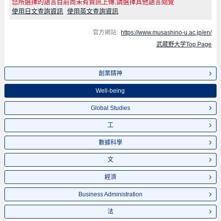
您所選擇的語言目前尚未有資訊上傳,請選擇其他語言閱覽
使用日文查詢資訊
使用英文查詢資訊
官方網站:
https://www.musashino-u.ac.jp/en/
武蔵野大学Top Page
創業精神
Well-being
Global Studies
工
數據科學
文
經濟
Business Administration
法