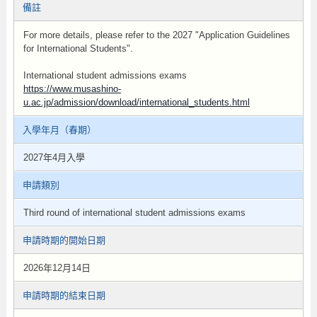
備註
For more details, please refer to the 2027 "Application Guidelines
for International Students".
International student admissions exams
https://www.musashino-
u.ac.jp/admission/download/international_students.html
入學年月（春期）
2027年4月入學
申請類別
Third round of international student admissions exams
申請時期的開始日期
2026年12月14日
申請時期的結束日期