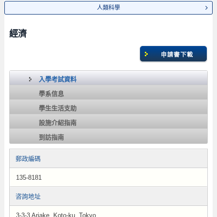
人類科學
經濟
入學考試資料
學系信息
學生生活支助
設施介紹指南
到訪指南
郵政編碼
135-8181
咨詢地址
3-3-3 Ariake, Koto-ku, Tokyo