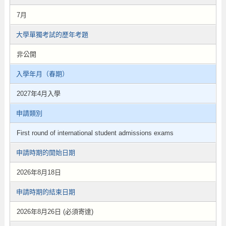
7月
大學單獨考試的歷年考題
非公開
入學年月（春期）
2027年4月入學
申請類別
First round of international student admissions exams
申請時期的開始日期
2026年8月18日
申請時期的結束日期
2026年8月26日 (必須寄達)