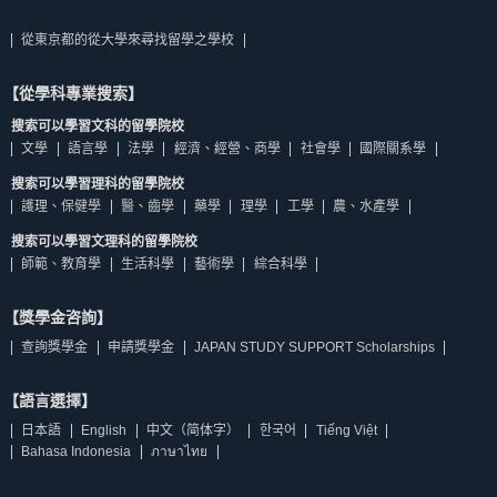
從東京都的從大學來尋找留學之學校
【從學科專業搜索】
搜索可以學習文科的留學院校
文學
語言學
法學
經濟、經營、商學
社會學
國際關系學
搜索可以學習理科的留學院校
護理、保健學
醫、齒學
藥學
理學
工學
農、水產學
搜索可以學習文理科的留學院校
師範、教育學
生活科學
藝術學
綜合科學
【獎學金咨詢】
查詢獎學金
申請獎學金
JAPAN STUDY SUPPORT Scholarships
【語言選擇】
日本語
English
中文（简体字）
한국어
Tiếng Việt
Bahasa Indonesia
ภาษาไทย