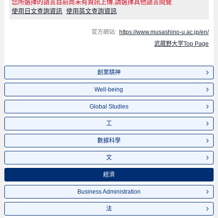
您所選擇的語言目前尚未有資訊上傳,請選擇其他語言閱覽
使用日文查詢資訊
使用英文查詢資訊
官方網站:
https://www.musashino-u.ac.jp/en/
武蔵野大学Top Page
創業精神
Well-being
Global Studies
工
數據科學
文
經濟
Business Administration
法