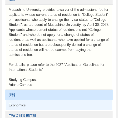
Musashino University provides a waiver of the admissions fee for
applicants whose current status of residence is "College Student"
or applicants who apply to change their visa status to "College
Student", as a student of Musashino University, by April 30, 2027.
Applicants whose current status of residence is not "College
Student" and who do not apply for a change of status of
residence, as well as applicants who have applied for a change of
status of residence but are subsequently denied a change of
status of residence will not be exempt from paying the
admissions fee.
For details, please refer to the 2027 "Application Guidelines for
International Students".
Studying Campus:
Ariake Campus
學科
Economics
申請資料發布時期