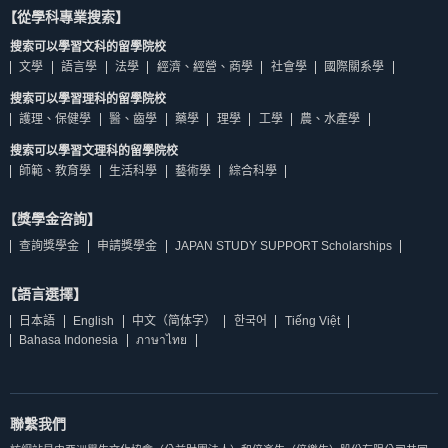
【從學科專業搜索】
搜索可以學習文科的留學院校
文學
語言學
法學
經濟、經營、商學
社會學
國際關系學
搜索可以學習理科的留學院校
護理、保健學
醫、齒學
藥學
理學
工學
農、水產學
搜索可以學習文理科的留學院校
師範、教育學
生活科學
藝術學
綜合科學
【獎學金咨詢】
查詢獎學金
申請獎學金
JAPAN STUDY SUPPORT Scholarships
【語言選擇】
日本語
English
中文（简体字）
한국어
Tiếng Việt
Bahasa Indonesia
ภาษาไทย
聯繫我們