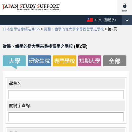
中文（繁體字）
日本留學信息網站JPSS
>
從醫、齒學的從大學來尋找留學之學校
>
第2頁
從醫、齒學的從大學來尋找留學之學校
(第2頁)
學校名
關鍵字查詢