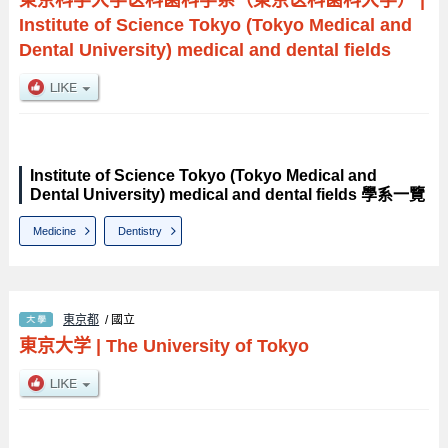
Institute of Science Tokyo (Tokyo Medical and
Dental University) medical and dental fields
Institute of Science Tokyo (Tokyo Medical and
Dental University) medical and dental fields 學系一覽
Medicine
Dentistry
東京都
/ 國立
東京大学
|
The University of Tokyo