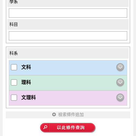
學系
科目
科系
文科
理科
文理科
檢索條件追加