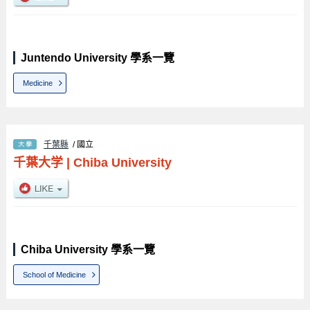
Juntendo University 學系一覽
Medicine
千葉縣
/ 國立
千葉大学
|
Chiba University
Chiba University 學系一覽
School of Medicine