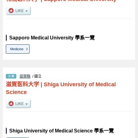
Sapporo Medical University 學系一覽
Medicine
滋賀縣
/ 國立
滋賀医科大学
|
Shiga University of Medical
Science
Shiga University of Medical Science 學系一覽