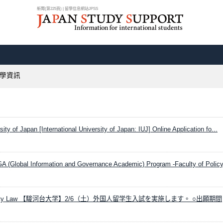
新聞(第225頁) | 留學信息網站JPSS
留學資訊
sity of Japan [International University of Japan: IUJ] Online Application fo...
GA (Global Information and Governance Academic) Program -Faculty of Polic
niversity Law 【駿河台大学】2/6（土）外国人留学生入試を実施します。 ○出願期間