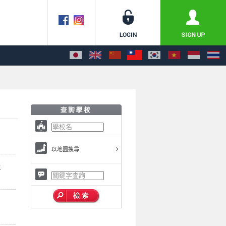
以地圖搜尋
y