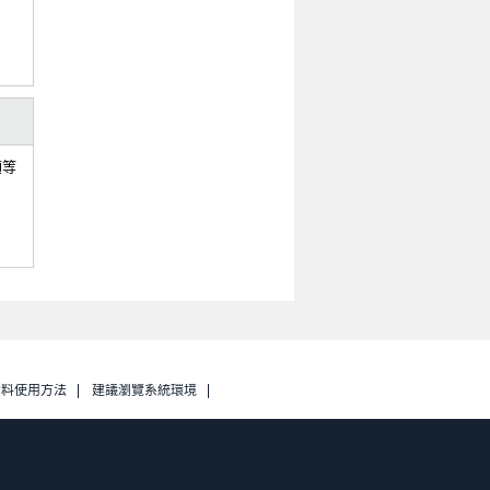
額等
資料使用方法
建議瀏覽系統環境