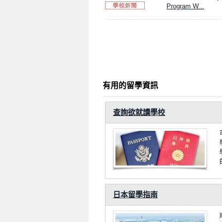
Program W...
有用的留學資訊
查詢欲就讀學校
日本留學指南