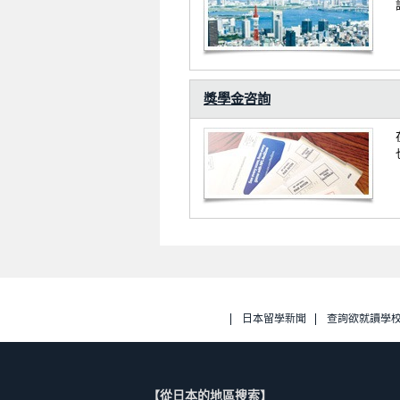
獎學金咨詢
日本留學新聞
查詢欲就讀學
【從日本的地區搜索】