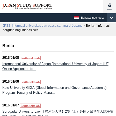
Bahasa Indonesia
JPSS, Informasi universitas dan pasca sarjana di Jepang
> Berita／Informasi
berguna bagi mahasiswa
Berita
2016/01/08
International University of Japan [International University of Japan: IUJ]
Online Application fo...
2016/01/08
Keio University GIGA (Global Information and Governance Academic)
Program -Faculty of Policy Mana...
2016/01/07
Surugadai University Law 【駿河台大学】2/6（土）外国人留学生入試を実