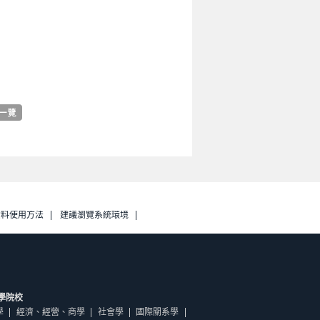
資料使用方法
建議瀏覽系統環境
學院校
學
經濟、經營、商學
社會學
國際關系學