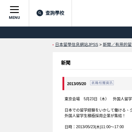
查詢學校
MENU
日本留學信息網站JPSS
>
新聞／有用的留
新聞
2013/05/20
東京会場 5月23日（木） 外国人留学生のた
日本での留学経験をいかして働ける、
外国人留学生積極採用企業が集結！
日時：2013/05/23(木)11:00～17:00