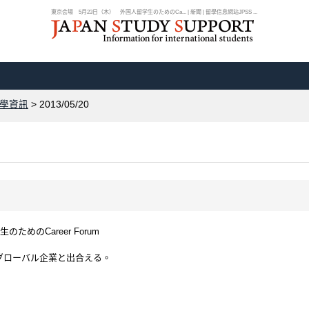
東京会場 5月23日（木） 外国人留学生のためのCa... | 新聞 | 留學信息網站JPSS ...
學資訊
> 2013/05/20
めのCareer Forum
グローバル企業と出合える。