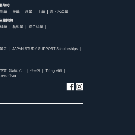
學院校
齒學
藥學
理學
工學
農、水產學
留學院校
科學
藝術學
綜合科學
學金
JAPAN STUDY SUPPORT Scholarships
中文（简体字）
한국어
Tiếng Việt
ภาษาไทย