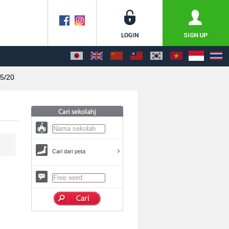
5/20
Cari dari peta