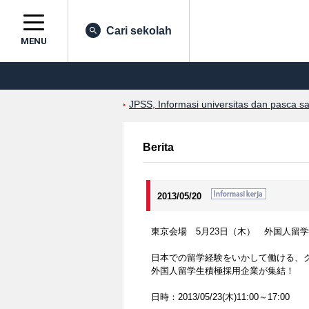
Cari sekolah
MENU
JPSS, Informasi universitas dan pasca s
Berita
2013/05/20
東京会場 5月23日（木） 外国人留学生のた
日本での留学経験をいかして働ける、
外国人留学生積極採用企業が集結！
日時：2013/05/23(木)11:00～17:00