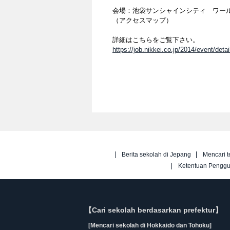
会場：池袋サンシャインシティ ワー
（アクセスマップ）
詳細はこちらをご覧下さい。
https://job.nikkei.co.jp/2014/event/detai
Berita sekolah di Jepang
Mencari t
Ketentuan Pengg
【Cari sekolah berdasarkan prefektur】
[Mencari sekolah di Hokkaido dan Tohoku]