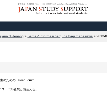
東京会場 5月23日（木） 外国人留学生のためのCa... | Berita | JPSS, Website i...
arjana di Jepang
>
Berita／Informasi berguna bagi mahasiswa
> 2013/0
めのCareer Forum
グローバル企業と出合える。