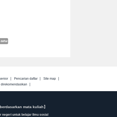
senior
Pencarian daftar
Site map
g direkomendasikan
berdasarkan mata kuliah】
 negeri untuk belajar Ilmu sosial