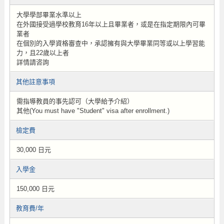
大學學部畢業水準以上
在外國接受過學校教育16年以上且畢業者，或是在指定期限內可畢
業者
在個別的入學資格審查中，承認擁有與大學畢業同等或以上學習能
力，且22歲以上者
詳情請咨詢
其他註意事項
需指導教員的事先認可（大學給予介紹）
其他(You must have "Student" visa after enrollment.)
檢定費
30,000 日元
入學金
150,000 日元
教育費/年