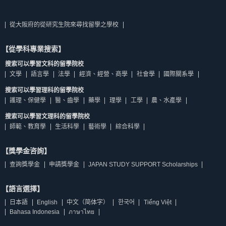
從大阪府的從研究生院來尋找留學之學校
【從學科專業搜索】
搜索可以學習文科的留學院校
文學
語言學
法學
經濟、經營、商學
社會學
國際關系學
搜索可以學習理科的留學院校
護理、保健學
醫、齒學
藥學
理學
工學
農、水產學
搜索可以學習文理科的留學院校
師範、教育學
生活科學
藝術學
綜合科學
【獎學金咨詢】
查詢獎學金
申請獎學金
JAPAN STUDY SUPPORT Scholarships
【語言選擇】
日本語
English
中文（简体字）
한국어
Tiếng Việt
Bahasa Indonesia
ภาษาไทย