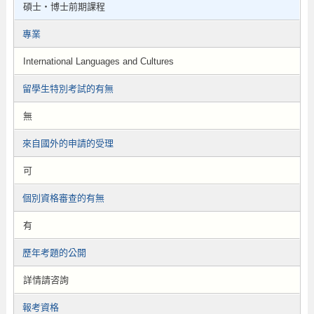
碩士・博士前期課程
專業
International Languages and Cultures
留學生特別考試的有無
無
來自國外的申請的受理
可
個別資格審查的有無
有
歷年考題的公開
詳情請咨詢
報考資格