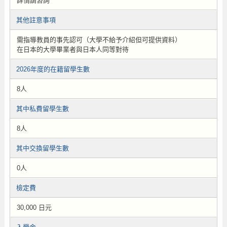
詳情請咨詢
其他註意事項
需指導教員的事先認可（大學不給予介紹但可提供資料）
在日本的大學畢業者與日本人同等對待
2026年度的在籍留學生數
8人
其中私費留學生數
8人
其中交換留學生數
0人
檢定費
30,000 日元