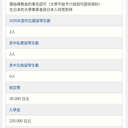
需指導教員的事先認可（大學不給予介紹但可提供資料）
在日本的大學畢業者與日本人同等對待
2026年度的在籍留學生數
2人
其中私費留學生數
2人
其中交換留學生數
0人
檢定費
30,000 日元
入學金
220,000 日元