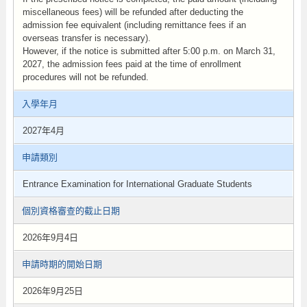
miscellaneous fees) will be refunded after deducting the
admission fee equivalent (including remittance fees if an
overseas transfer is necessary).
However, if the notice is submitted after 5:00 p.m. on March 31,
2027, the admission fees paid at the time of enrollment
procedures will not be refunded.
入學年月
2027年4月
申請類別
Entrance Examination for International Graduate Students
個別資格審查的截止日期
2026年9月4日
申請時期的開始日期
2026年9月25日