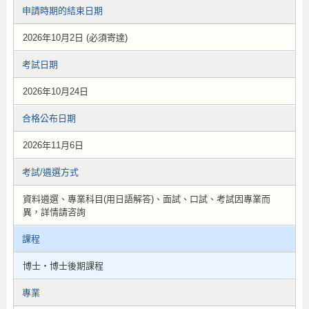
申請時期的結束日期
2026年10月2日 (必須寄達)
考試日期
2026年10月24日
合格公布日期
2026年11月6日
考試/遴選方式
資料遴選、專業科目(用日語解答)、面試、口試、考試因專業而
異，詳情請咨詢
課程
博士・博士後期課程
專業