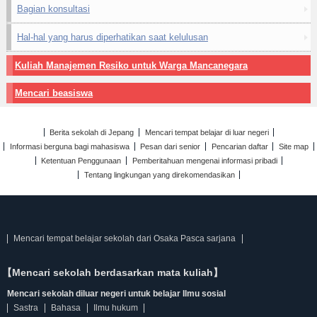
Bagian konsultasi
Hal-hal yang harus diperhatikan saat kelulusan
Kuliah Manajemen Resiko untuk Warga Mancanegara
Mencari beasiswa
Berita sekolah di Jepang
Mencari tempat belajar di luar negeri
Informasi berguna bagi mahasiswa
Pesan dari senior
Pencarian daftar
Site map
Ketentuan Penggunaan
Pemberitahuan mengenai informasi pribadi
Tentang lingkungan yang direkomendasikan
Mencari tempat belajar sekolah dari Osaka Pasca sarjana
【Mencari sekolah berdasarkan mata kuliah】
Mencari sekolah diluar negeri untuk belajar Ilmu sosial
Sastra
Bahasa
Ilmu hukum