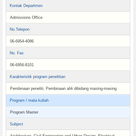
Kontak Departmen
Admissions Office
No.Telepon
06-6954-4086
No. Fax
06-6956-8101
Karakteristik program penelitian
Pembinaan peneliti, Pembinaan ahli dibidang masing-masing
Program / mata kuliah
Program Master
Subject
Architecture, Civil Engineering and Urban Design, Electrical,