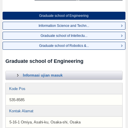
Graduate school of Engineering
Information Science and Techn...
Graduate school of Intellectu...
Graduate school of Robotics &...
Graduate school of Engineering
Informasi ujian masuk
Kode Pos
535-8585
Kontak Alamat
5-16-1 Omiya, Asahi-ku, Osaka-shi, Osaka