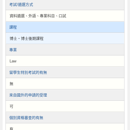
考試/遴選方式
資料遴選、外語、專業科目、口試
課程
博士・博士後期課程
專業
Law
留學生特別考試的有無
無
來自國外的申請的受理
可
個別資格審查的有無
有