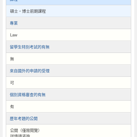
碩士・博士前期課程
專業
Law
留學生特別考試的有無
無
來自國外的申請的受理
可
個別資格審查的有無
有
歷年考題的公開
公開（僅限閱覽）
詳情請咨詢