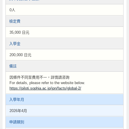
0人
檢定費
35,000 日元
入學金
200,000 日元
備註
因條件不同至費用不一，詳情請咨詢
For details, please refer to the website below.
https://piloti.sophia.ac.jp/jpn/facts/global-2/
入學年月
2026年4月
申請類別