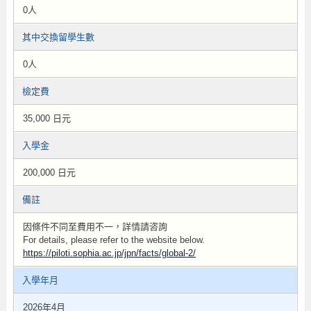
0人
其中交換留學生數
0人
檢定費
35,000 日元
入學金
200,000 日元
備註
因條件不同至費用不一，詳情請咨詢
For details, please refer to the website below.
https://piloti.sophia.ac.jp/jpn/facts/global-2/
入學年月
2026年4月