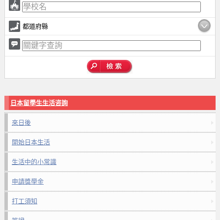
都道府縣
日本留學生生活咨詢
來日後
開始日本生活
生活中的小常識
申請獎學金
打工須知