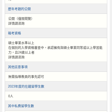
歷年考題的公開
公開（僅限閱覽）
詳情請咨詢
報考資格
碩士畢業水準以上
在個別的入學資格審查中，承認擁有與碩士畢業同等或以上學習能
力，且24歲以上者
詳情請咨詢
其他註意事項
無需指導教員的事先認可
2023年度的在籍留學生數
0人
其中私費留學生數