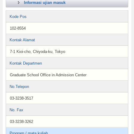
Informasi ujian masuk
Kode Pos
102-8554
Kontak Alamat
7-1 Kioi-cho, Chiyoda-ku, Tokyo
Kontak Departmen
Graduate School Office in Admission Center
No.Telepon
03-3238-3517
No. Fax
03-3238-3262
Program / mata kuliah