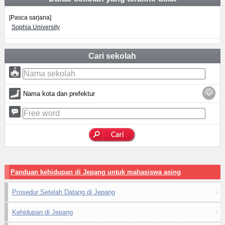
[Pasca sarjana]
Sophia University
Cari sekolah
Nama kota dan prefektur
Panduan kehidupan di Jepang untuk mahasiswa asing
Prosedur Setelah Datang di Jepang
Kehidupan di Jepang