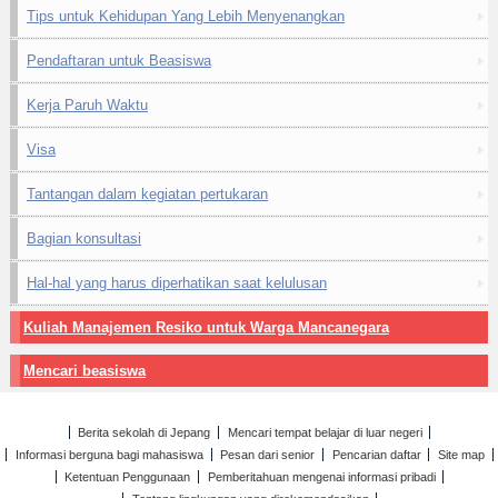
Tips untuk Kehidupan Yang Lebih Menyenangkan
Pendaftaran untuk Beasiswa
Kerja Paruh Waktu
Visa
Tantangan dalam kegiatan pertukaran
Bagian konsultasi
Hal-hal yang harus diperhatikan saat kelulusan
Kuliah Manajemen Resiko untuk Warga Mancanegara
Mencari beasiswa
Berita sekolah di Jepang
Mencari tempat belajar di luar negeri
Informasi berguna bagi mahasiswa
Pesan dari senior
Pencarian daftar
Site map
Ketentuan Penggunaan
Pemberitahuan mengenai informasi pribadi