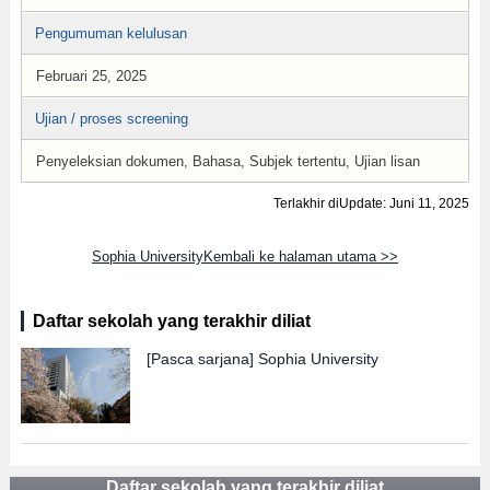
Pengumuman kelulusan
Februari 25, 2025
Ujian / proses screening
Penyeleksian dokumen, Bahasa, Subjek tertentu, Ujian lisan
Terlakhir diUpdate: Juni 11, 2025
Sophia UniversityKembali ke halaman utama >>
Daftar sekolah yang terakhir diliat
[Pasca sarjana]
Sophia University
Daftar sekolah yang terakhir diliat