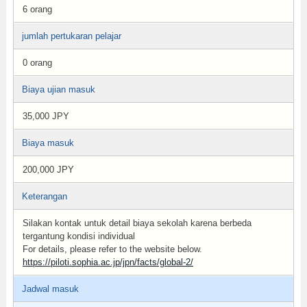
6 orang
jumlah pertukaran pelajar
0 orang
Biaya ujian masuk
35,000 JPY
Biaya masuk
200,000 JPY
Keterangan
Silakan kontak untuk detail biaya sekolah karena berbeda
tergantung kondisi individual
For details, please refer to the website below.
https://piloti.sophia.ac.jp/jpn/facts/global-2/
Jadwal masuk