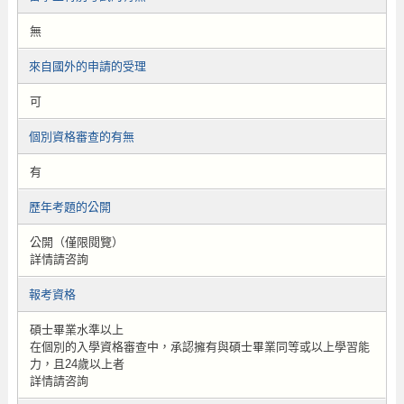
無
來自國外的申請的受理
可
個別資格審查的有無
有
歷年考題的公開
公開（僅限閱覽）
詳情請咨詢
報考資格
碩士畢業水準以上
在個別的入學資格審查中，承認擁有與碩士畢業同等或以上學習能
力，且24歲以上者
詳情請咨詢