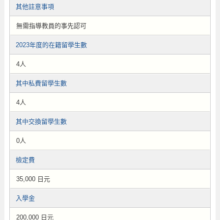
其他註意事項
無需指導教員的事先認可
2023年度的在籍留學生數
4人
其中私費留學生數
4人
其中交換留學生數
0人
檢定費
35,000 日元
入學金
200,000 日元