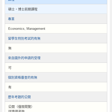
碩士・博士前期課程
專業
Economics, Management
留學生特別考試的有無
無
來自國外的申請的受理
可
個別資格審查的有無
有
歷年考題的公開
公開（僅限閱覽）
詳情請咨詢