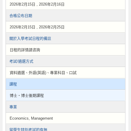
2026年2月15日 , 2026年2月16日
合格公布日期
2026年2月15日 , 2026年2月25日
關於入學考試日程的備註
日程的詳情請咨詢
考試/遴選方式
資料遴選、外語(英語)、專業科目、口試
課程
博士・博士後期課程
專業
Economics, Management
留學生特別考試的有無