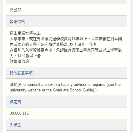
非公開
報考資格
碩士畢業水準以上
大學畢業，或在外國接受過學校教育16年以上，且畢業後在日本國
內或國外的大學、研究所從事過2年以上研究工作者
在個別的入學資格審查中，承認擁有與碩士畢業同等或以上學習能
力，且24歲以上者
詳情請咨詢
其他註意事項
其他(Prior consultation with a faculty advisor is required (see the
university website or the Graduate School Guide).)
檢定費
30,000 日元
入學金