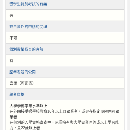
留學生特別考試的有無
有
來自國外的申請的受理
不可
個別資格審查的有無
有
歷年考題的公開
公開（可郵寄）
報考資格
大學學部畢業水準以上
在外國接受過學校教育16年以上且畢業者，或是在指定期限內可畢
業者
在個別的入學資格審查中，承認擁有與大學畢業同等或以上學習能
力，且22歲以上者