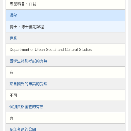
專業科目、口試
課程
博士・博士後期課程
專業
Department of Urban Social and Cultural Studies
留學生特別考試的有無
有
來自國外的申請的受理
不可
個別資格審查的有無
有
歷年考題的公開