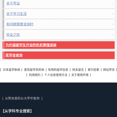
关于签证
关于学习生活
有问题需要咨询时
毕业之际
为外国留学生开设的危机管理讲座
奖学金查询
日本留学新闻
查找留学目的地
有用的留学信息
校友留言
索引检索
网站导览
利用规约
个人信息使用方法
关于使用环境
从熊本县的从大学中查询
【从学科专业搜索】