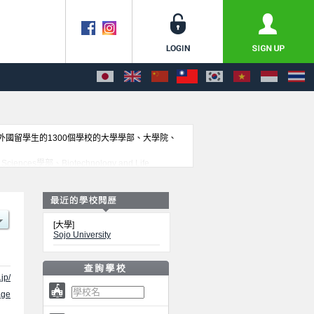
收外國留學生的1300個學校的大學學部、大學院、
nces學部、Biotechnology and Life
載於此，請務必查閱及利用此網站。
[大學]
Sojo University
jp/
ge