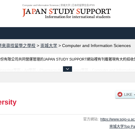
Computer and Information Sciences | 崇城大学 | 日本的留學信息JPSS
學來尋找留學之學校
>
崇城大学
>
Computer and Information Sciences
限公司共同營運管理的JAPAN STUDY SUPPORT網站裡有刊載著現有大約招
rt學部、Pharmaceutical Sciences學部、Computer and Information Scie
招收名額、合格人數等考試資訊、設施介紹、聯絡方式等對外國留學生是必要之訊息都刊
rsity
官方網站:
https://www.sojo-u.ac.
崇城大学Top Pa