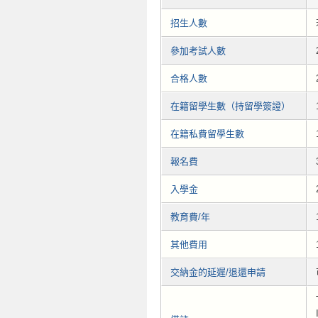
招生人數
參加考試人數
合格人數
在籍留學生數（持留學簽證）
在籍私費留學生數
報名費
入學金
教育費/年
其他費用
交納金的延遲/退還申請