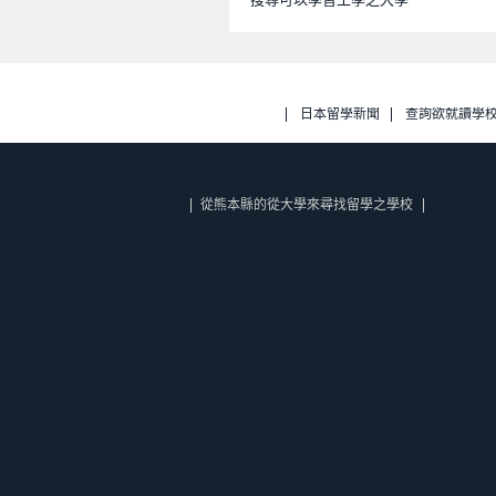
日本留學新聞
查詢欲就讀學
從熊本縣的從大學來尋找留學之學校