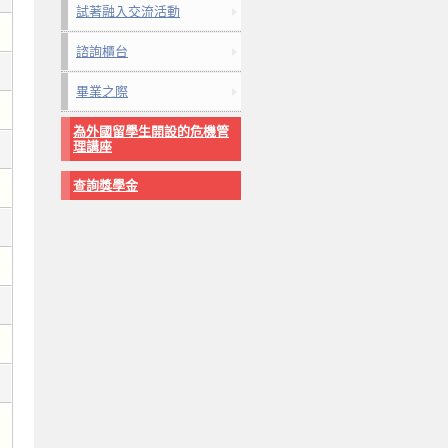
試著融入交流活動
諮詢櫃台
畢業之際
為外國留學生開設的危機管
理講座
查詢獎學金