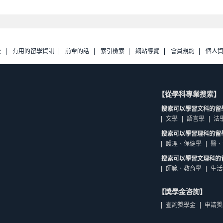
校
有用的留學資訊
前輩的話
索引檢索
網站導覽
會員規約
個人
【從學科專業搜索】
搜索可以學習文科的留
文學
語言學
法
搜索可以學習理科的留
護理、保健學
醫、
搜索可以學習文理科的
師範、教育學
生活
【獎學金咨詢】
查詢獎學金
申請獎