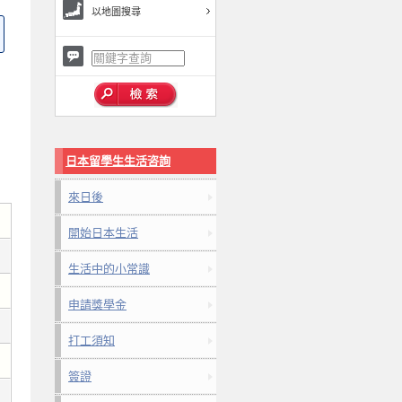
以地圖搜尋
日本留學生生活咨詢
來日後
開始日本生活
生活中的小常識
申請獎學金
打工須知
簽證