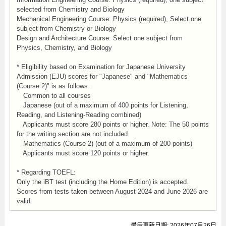
selected from Chemistry and Biology
Mechanical Engineering Course: Physics (required), Select one
subject from Chemistry or Biology
Design and Architecture Course: Select one subject from
Physics, Chemistry, and Biology
* Eligibility based on Examination for Japanese University
Admission (EJU) scores for "Japanese" and "Mathematics
(Course 2)" is as follows:
Common to all courses
Japanese (out of a maximum of 400 points for Listening,
Reading, and Listening-Reading combined)
Applicants must score 280 points or higher. Note: The 50 points
for the writing section are not included.
Mathematics (Course 2) (out of a maximum of 200 points)
Applicants must score 120 points or higher.
* Regarding TOEFL:
Only the iBT test (including the Home Edition) is accepted.
Scores from tests taken between August 2024 and June 2026 are
valid.
最后更新日期: 2026年07月26日