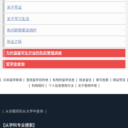
关于签证
关于学习生活
有问题需要咨询时
毕业之际
为外国留学生开设的危机管理讲座
奖学金查询
日本留学新闻
查找留学目的地
有用的留学信息
校友留言
索引检索
网站导览
利用规约
个人信息使用方法
关于使用环境
从京都府的从大学中查询
【从学科专业搜索】