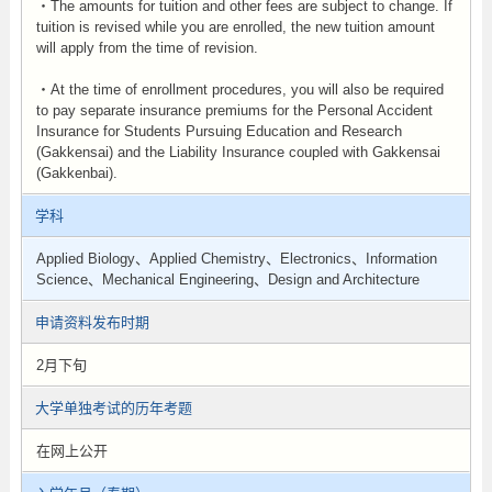
・The amounts for tuition and other fees are subject to change. If
tuition is revised while you are enrolled, the new tuition amount
will apply from the time of revision.
・At the time of enrollment procedures, you will also be required
to pay separate insurance premiums for the Personal Accident
Insurance for Students Pursuing Education and Research
(Gakkensai) and the Liability Insurance coupled with Gakkensai
(Gakkenbai).
学科
Applied Biology、Applied Chemistry、Electronics、Information
Science、Mechanical Engineering、Design and Architecture
申请资料发布时期
2月下旬
大学单独考试的历年考题
在网上公开