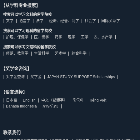
【从学科专业搜索】
搜索可以学习文科的留学院校
文学
语言学
法学
经济、经营、商学
社会学
国际关系学
搜索可以学习理科的留学院校
护理、保健学
医、齿学
药学
理学
工学
农、水产学
搜索可以学习文理科的留学院校
师范、教育学
生活科学
艺术学
综合科学
【奖学金咨询】
奖学金查询
奖学金
JAPAN STUDY SUPPORT Scholarships
【语言选择】
日本語
English
中文（繁體字）
한국어
Tiếng Việt
Bahasa Indonesia
ภาษาไทย
联系我们