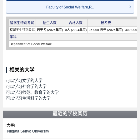
Faculty of Social Welfare,P...
留学生特别考试
招生人数
合格人数
报名费
有留学生特别考试
若干名 (2025年度)
0人 (2024年度)
35,000 日元 (2025年度)
300,000
学科
Department of Social Welfare
相关的大学
可以学习文学的大学
可以学习社会学的大学
可以学习师范、教育学的大学
可以学习生活科学的大学
最近的学校阅历
[大学]
Niigata Seiryo University