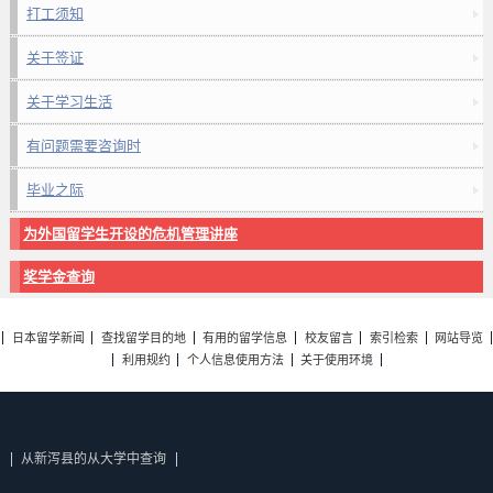
打工须知
关于签证
关于学习生活
有问题需要咨询时
毕业之际
为外国留学生开设的危机管理讲座
奖学金查询
日本留学新闻
查找留学目的地
有用的留学信息
校友留言
索引检索
网站导览
利用规约
个人信息使用方法
关于使用环境
从新泻县的从大学中查询