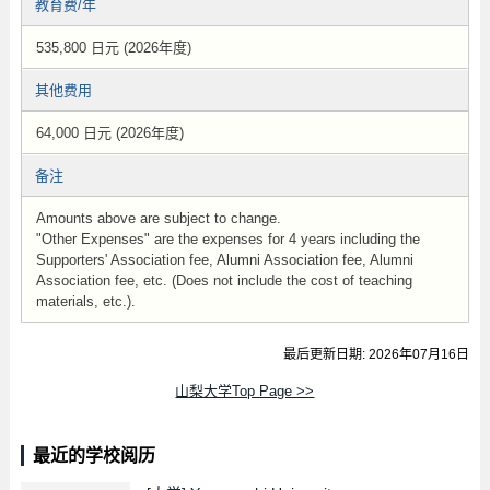
教育费/年
535,800 日元 (2026年度)
其他费用
64,000 日元 (2026年度)
备注
Amounts above are subject to change.
"Other Expenses" are the expenses for 4 years including the
Supporters' Association fee, Alumni Association fee, Alumni
Association fee, etc. (Does not include the cost of teaching
materials, etc.).
最后更新日期: 2026年07月16日
山梨大学Top Page >>
最近的学校阅历