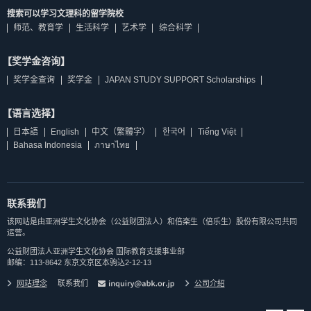
搜索可以学习文理科的留学院校
师范、教育学
生活科学
艺术学
综合科学
【奖学金咨询】
奖学金查询
奖学金
JAPAN STUDY SUPPORT Scholarships
【语言选择】
日本語
English
中文（繁體字）
한국어
Tiếng Việt
Bahasa Indonesia
ภาษาไทย
联系我们
该网站是由亚洲学生文化协会（公益财团法人）和倍楽生（倍乐生）股份有限公司共同
运营。
公益财团法人亚洲学生文化协会 国际教育支援事业部
邮编：113-8642 东京文京区本驹込2-12-13
网站理念
联系我们
公司介紹