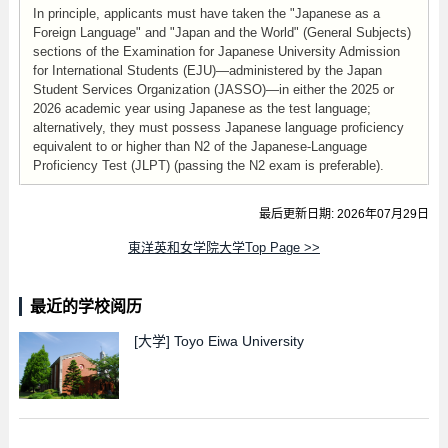
In principle, applicants must have taken the "Japanese as a
Foreign Language" and "Japan and the World" (General Subjects)
sections of the Examination for Japanese University Admission
for International Students (EJU)—administered by the Japan
Student Services Organization (JASSO)—in either the 2025 or
2026 academic year using Japanese as the test language;
alternatively, they must possess Japanese language proficiency
equivalent to or higher than N2 of the Japanese-Language
Proficiency Test (JLPT) (passing the N2 exam is preferable).
最后更新日期: 2026年07月29日
東洋英和女学院大学Top Page >>
最近的学校阅历
[大学]
Toyo Eiwa University