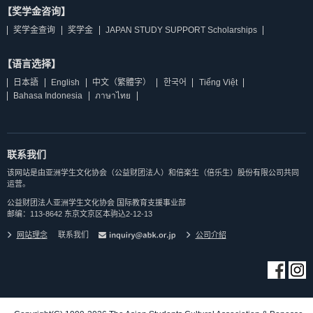
【奖学金咨询】
奖学金查询
奖学金
JAPAN STUDY SUPPORT Scholarships
【语言选择】
日本語
English
中文（繁體字）
한국어
Tiếng Việt
Bahasa Indonesia
ภาษาไทย
联系我们
该网站是由亚洲学生文化协会（公益财团法人）和倍楽生（倍乐生）股份有限公司共同
运营。
公益财团法人亚洲学生文化协会 国际教育支援事业部
邮编：113-8642 东京文京区本驹込2-12-13
网站理念
联系我们
公司介紹