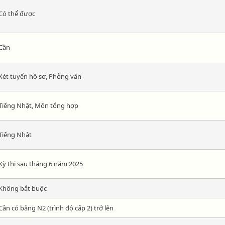
Có thể được
Cần
Xét tuyển hồ sơ, Phỏng vấn
Tiếng Nhật, Môn tổng hợp
Tiếng Nhật
Kỳ thi sau tháng 6 năm 2025
Không bắt buộc
Cần có bằng N2 (trình độ cấp 2) trở lên