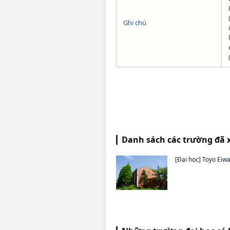
Ghi chú
Danh sách các trường đã 
[Đại học]
Toyo Eiwa