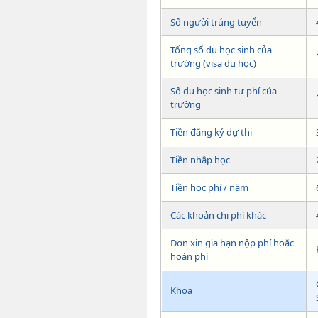
Số người trúng tuyển
Tổng số du học sinh của
trường (visa du học)
Số du học sinh tư phí của
trường
Tiền đăng ký dự thi
Tiền nhập học
Tiền học phí / năm
Các khoản chi phí khác
Đơn xin gia hạn nộp phí hoặc
hoàn phí
Khoa