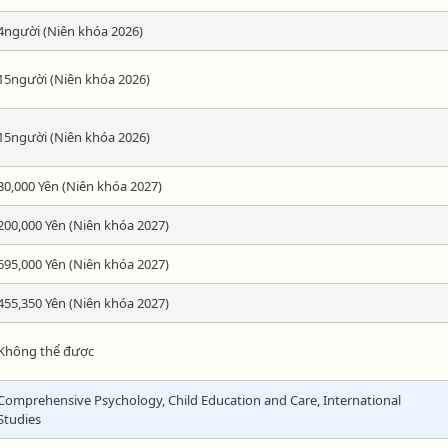
4người (Niên khóa 2026)
15người (Niên khóa 2026)
15người (Niên khóa 2026)
30,000 Yên (Niên khóa 2027)
200,000 Yên (Niên khóa 2027)
695,000 Yên (Niên khóa 2027)
455,350 Yên (Niên khóa 2027)
Không thể được
Comprehensive Psychology, Child Education and Care, International
Studies