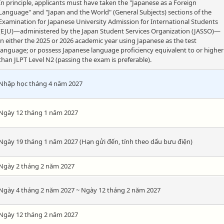
In principle, applicants must have taken the "Japanese as a Foreign
Language" and "Japan and the World" (General Subjects) sections of the
Examination for Japanese University Admission for International Students
(EJU)—administered by the Japan Student Services Organization (JASSO)—
in either the 2025 or 2026 academic year using Japanese as the test
language; or possess Japanese language proficiency equivalent to or higher
than JLPT Level N2 (passing the exam is preferable).
Nhập học tháng 4 năm 2027
Ngày 12 tháng 1 năm 2027
Ngày 19 tháng 1 năm 2027 (Hạn gửi đến, tính theo dấu bưu điện)
Ngày 2 tháng 2 năm 2027
Ngày 4 tháng 2 năm 2027 ~ Ngày 12 tháng 2 năm 2027
Ngày 12 tháng 2 năm 2027