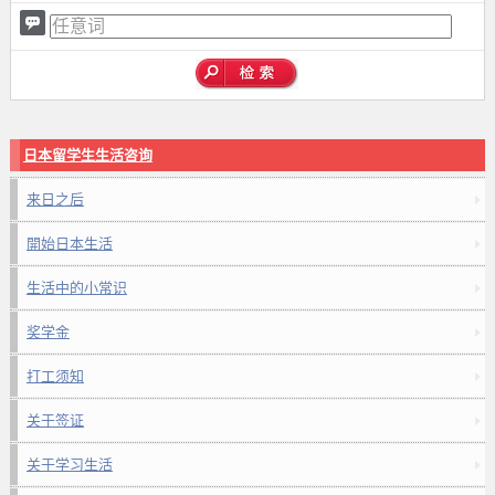
日本留学生生活咨询
来日之后
開始日本生活
生活中的小常识
奖学金
打工须知
关于签证
关于学习生活