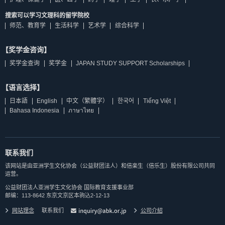
搜索可以学习文理科的留学院校
师范、教育学
生活科学
艺术学
综合科学
【奖学金咨询】
奖学金查询
奖学金
JAPAN STUDY SUPPORT Scholarships
【语言选择】
日本語
English
中文（繁體字）
한국어
Tiếng Việt
Bahasa Indonesia
ภาษาไทย
联系我们
该网站是由亚洲学生文化协会（公益财团法人）和倍楽生（倍乐生）股份有限公司共同
运营。
公益财团法人亚洲学生文化协会 国际教育支援事业部
邮编：113-8642 东京文京区本驹込2-12-13
网站理念
联系我们
公司介紹