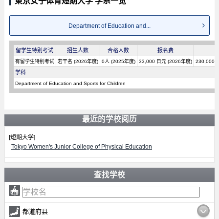
東京女子体育短期大学 学系一览
Department of Education and...
留学生特别考试
招生人数
合格人数
报名费
有留学生特别考试
若干名 (2026年度)
0人 (2025年度)
33,000 日元 (2026年度)
230,000
学科
Department of Education and Sports for Children
最近的学校阅历
[短期大学]
Tokyo Women's Junior College of Physical Education
查找学校
都道府县