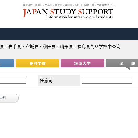
从北海道・青森县・岩手县・宫城县・秋田县・山形县・福岛县的从学校中查询 | JPSS...
县・岩手县・宫城县・秋田县・山形县・福岛县的从学校中查询
任意词