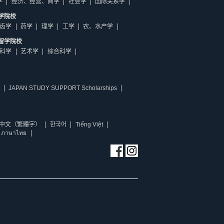
学
经济、经营、商学
社会学
国际关系学
学院校
齿学
药学
理学
工学
农、水产学
留学院校
科学
艺术学
综合科学
JAPAN STUDY SUPPORT Scholarships
中文（繁體字）
한국어
Tiếng Việt
ภาษาไทย