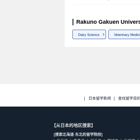
Rakuno Gakuen Univ
Dairy Science
Veterinary Medic
日本留学新闻
查找留学目
【从日本的地区搜索】
[搜索北海道·东北的留学院校]