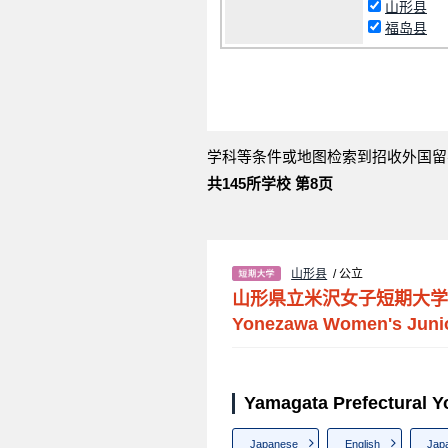
山形县
福岛县
学科等条件或地图检索到招收外国留
共145所学校 第8页
山形县
/ 公立
山形県立米沢女子短期大学
Yonezawa Women's Junio
Yamagata Prefectural
Japanese
English
Jap