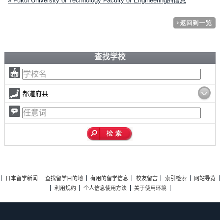
» Fukui University of Technology Faculty of Engineering的信息
查找学校
都道府县
日本留学新闻
查找留学目的地
有用的留学信息
校友留言
索引检索
网站导览
利用规约
个人信息使用方法
关于使用环境