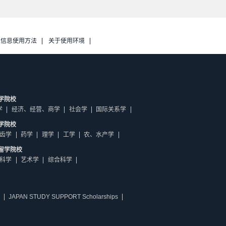
人信息使用方法
关于使用环境
学院校
学
经济、经营、商学
社会学
国际关系学
学院校
齿学
药学
理学
工学
农、水产学
留学院校
科学
艺术学
综合科学
JAPAN STUDY SUPPORT Scholarships