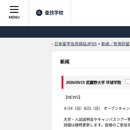
查找学校
MENU
日本留学信息网站JPSS
>
新闻／有用的留
新闻
2026/05/15 武藏野大学 环球学院
【NEWS】
６/14（日）6/21（日） オープンキャ
大学・入試説明会やキャンパスツアー
詳細は随時更新します。皆様のご参加