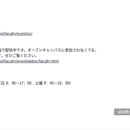
。
n/faculty/event/oc/
画で配信中です。オープンキャンパスに参加されなくても、
す。ぜひご覧ください。
n/faculty/event/weboc/faculty.html
平日 8：45～17：00 土曜 8：45～15：00）