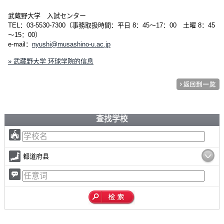
武蔵野大学 入試センター
TEL：03-5530-7300（事務取扱時間：平日 8：45～17：00 土曜 8：45
～15：00）
e-mail：
nyushi@musashino-u.ac.jp
» 武藏野大学 环球学院的信息
查找学校
都道府县