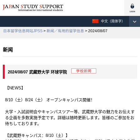
中文（简体字）
日本留学信息网站JPSS
>
新闻／有用的留学信息
> 2024/08/07
新闻
2024/08/07 武藏野大学 环球学院
【NEWS】
8/10（土）8/24（土） オープンキャンパス開催！
大学・入試説明会やキャンパスツアー等、武蔵野大学の魅力をお伝えす
る企画を多数実施予定です。詳細は随時更新します。皆様のご参加をお
待ちしております。
【武蔵野キャンパス：8/10（土）】