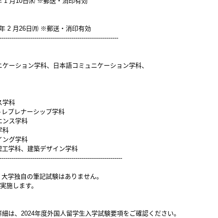
4年 1 月10日㈬ ※郵送・消印有効
24年 2 月26日㈪ ※郵送・消印有効
-------------------------------------------------------------
ニケーション学科、日本語コミュニケーション学科、
ス学科
トレプレナーシップ学科
エンス学科
学科
イング学科
理工学科、建築デザイン学科
---------------------------------------------------------------
す。大学独自の筆記試験はありません。
で実施します。
細は、2024年度外国人留学生入学試験要項をご確認ください。