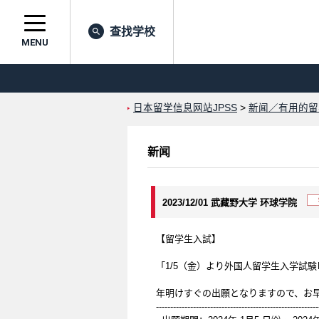
查找学校
MENU
日本留学信息网站JPSS
>
新闻／有用的留
新闻
2023/12/01 武藏野大学 环球学院
【留学生入試】
「1/5（金）より外国人留学生入学試験
年明けすぐの出願となりますので、お
---------------------------------------------------------