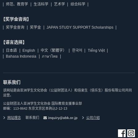
师范、教育学
生活科学
艺术学
综合科学
【奖学金咨询】
奖学金查询
奖学金
JAPAN STUDY SUPPORT Scholarships
【语言选择】
日本語
English
中文（繁體字）
한국어
Tiếng Việt
Bahasa Indonesia
ภาษาไทย
联系我们
该网站是由亚洲学生文化协会（公益财团法人）和倍楽生（倍乐生）股份有限公司共同
运营。
公益财团法人亚洲学生文化协会 国际教育支援事业部
邮编：113-8642 东京文京区本驹込2-12-13
网站理念
联系我们
公司介紹