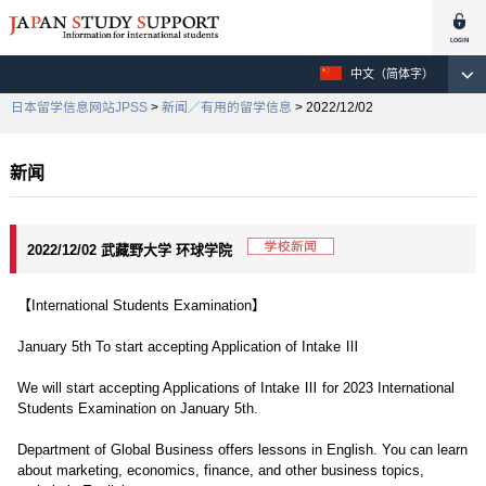
中文（简体字）
日本留学信息网站JPSS
>
新闻／有用的留学信息
> 2022/12/02
新闻
2022/12/02 武藏野大学 环球学院
【International Students Examination】
January 5th To start accepting Application of Intake Ⅲ
We will start accepting Applications of Intake Ⅲ for 2023 International
Students Examination on January 5th.
Department of Global Business offers lessons in English. You can learn
about marketing, economics, finance, and other business topics,