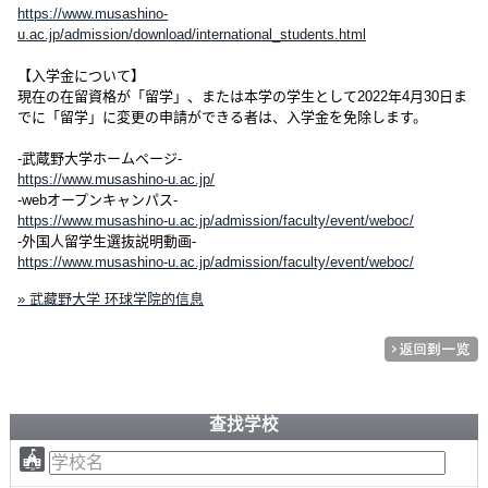
https://www.musashino-
u.ac.jp/admission/download/international_students.html
【入学金について】
現在の在留資格が「留学」、または本学の学生として2022年4月30日ま
でに「留学」に変更の申請ができる者は、入学金を免除します。
-武蔵野大学ホームページ-
https://www.musashino-u.ac.jp/
-webオープンキャンパス-
https://www.musashino-u.ac.jp/admission/faculty/event/weboc/
-外国人留学生選抜説明動画-
https://www.musashino-u.ac.jp/admission/faculty/event/weboc/
» 武藏野大学 环球学院的信息
查找学校