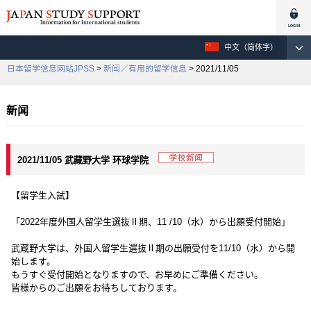
中文（简体字）
日本留学信息网站JPSS
>
新闻／有用的留学信息
> 2021/11/05
新闻
2021/11/05 武藏野大学 环球学院
【留学生入試】
「2022年度外国人留学生選抜Ⅱ期、11 /10（水）から出願受付開始」
武蔵野大学は、外国人留学生選抜Ⅱ期の出願受付を11/10（水）から開
始します。
もうすぐ受付開始となりますので、お早めにご準備ください。
皆様からのご出願をお待ちしております。