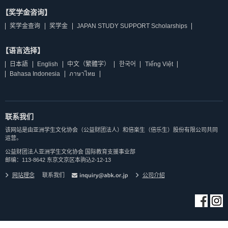
【奖学金咨询】
奖学金查询
奖学金
JAPAN STUDY SUPPORT Scholarships
【语言选择】
日本語
English
中文（繁體字）
한국어
Tiếng Việt
Bahasa Indonesia
ภาษาไทย
联系我们
该网站是由亚洲学生文化协会（公益财团法人）和倍楽生（倍乐生）股份有限公司共同
运营。
公益财团法人亚洲学生文化协会 国际教育支援事业部
邮编：113-8642 东京文京区本驹込2-12-13
网站理念
联系我们
公司介紹