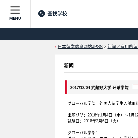
查找学校
MENU
日本留学信息网站JPSS
>
新闻／有用的留
新闻
2017/12/04 武藏野大学 环球学院
グローバル学部 外国人留学生入試Ⅲ期2
出願期間：2018年1月4日（木）～1月
試験日：2018年2月6日（火）
グローバル学部：