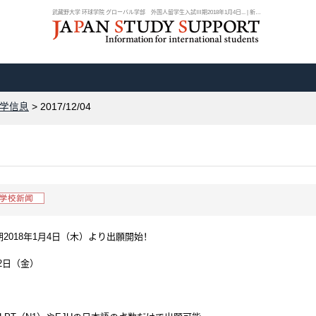
武藏野大学 环球学院 グローバル学部 外国人留学生入試Ⅲ期2018年1月4日... | 新闻...
学信息
> 2017/12/04
018年1月4日（木）より出願開始！
12日（金）