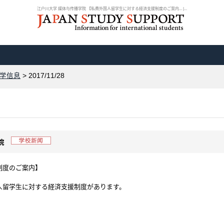
江户川大学 媒体与传播学院 【私費外国人留学生に対する経済支援制度のご案内... |...
学信息
> 2017/11/28
学院
制度のご案内】
人留学生に対する経済支援制度があります。