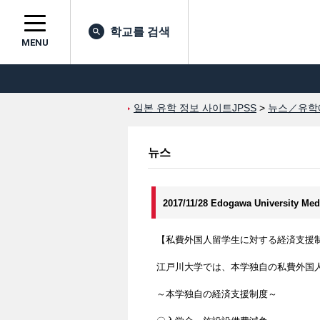
학교를 검색
MENU
일본 유학 정보 사이트JPSS
>
뉴스／유학
뉴스
2017/11/28 Edogawa University M
【私費外国人留学生に対する経済支援
江戸川大学では、本学独自の私費外国
～本学独自の経済支援制度～