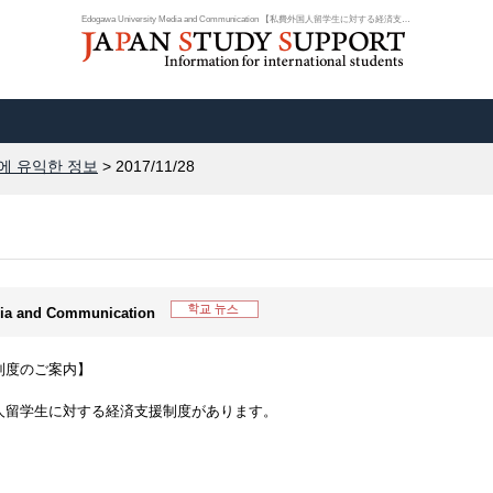
Edogawa University Media and Communication 【私費外国人留学生に対する経済支援...
에 유익한 정보
> 2017/11/28
edia and Communication
制度のご案内】
人留学生に対する経済支援制度があります。