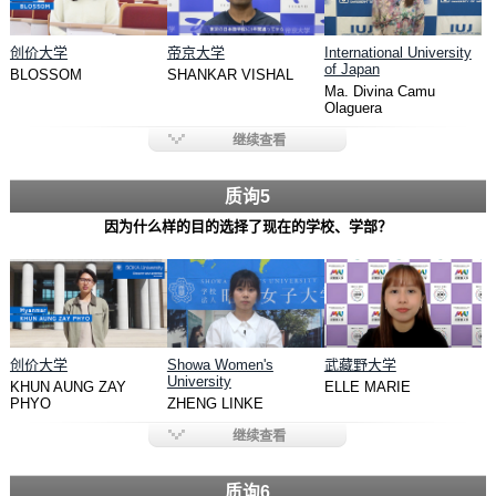
创价大学
帝京大学
International University
of Japan
BLOSSOM
SHANKAR VISHAL
Ma. Divina Camu
Olaguera
继续查看
质询5
因为什么样的目的选择了现在的学校、学部？
创价大学
Showa Women's
武藏野大学
University
KHUN AUNG ZAY
ELLE MARIE
PHYO
ZHENG LINKE
继续查看
质询6