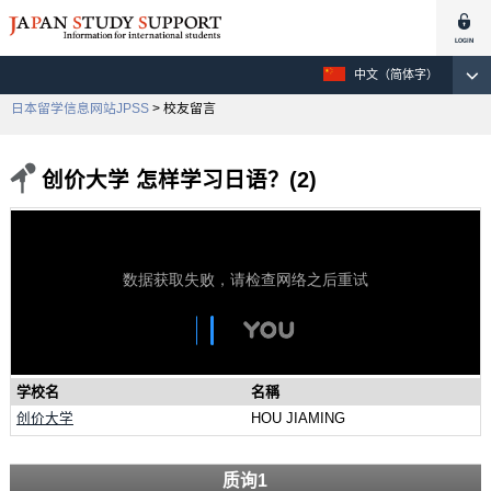
中文（简体字）
日本留学信息网站JPSS
> 校友留言
创价大学 怎样学习日语？(2)
学校名
名稱
创价大学
HOU JIAMING
质询1