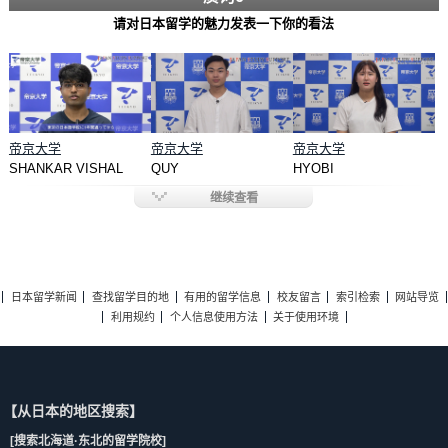
请对日本留学的魅力发表一下你的看法
帝京大学
帝京大学
帝京大学
SHANKAR VISHAL
QUY
HYOBI
继续查看
日本留学新闻
查找留学目的地
有用的留学信息
校友留言
索引检索
网站导览
利用规约
个人信息使用方法
关于使用环境
【从日本的地区搜索】
[搜索北海道·东北的留学院校]