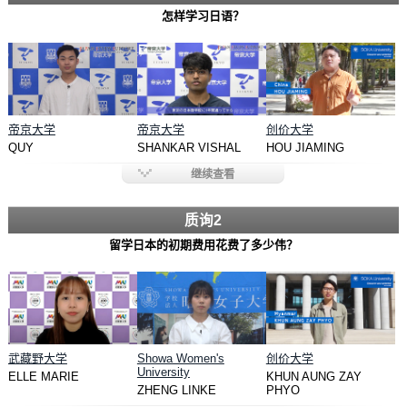
怎样学习日语？
帝京大学
帝京大学
创价大学
QUY
SHANKAR VISHAL
HOU JIAMING
继续查看
质询2
留学日本的初期费用花费了多少伟？
武藏野大学
Showa Women's
创价大学
University
ELLE MARIE
KHUN AUNG ZAY
ZHENG LINKE
PHYO