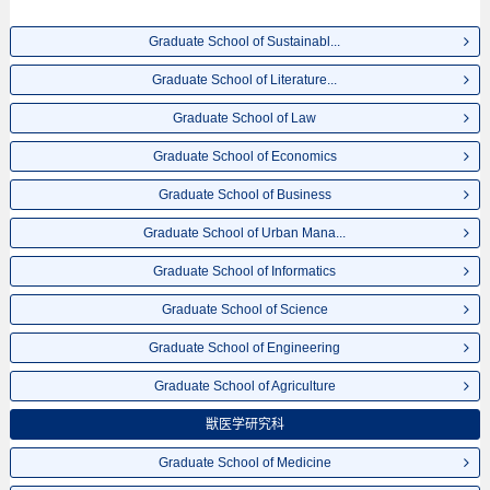
Graduate School of Sustainabl...
Graduate School of Literature...
Graduate School of Law
Graduate School of Economics
Graduate School of Business
Graduate School of Urban Mana...
Graduate School of Informatics
Graduate School of Science
Graduate School of Engineering
Graduate School of Agriculture
獣医学研究科
Graduate School of Medicine