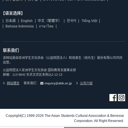
【语言选择】
日本語
English
中文（繁體字）
한국어
Tiếng Việt
Bahasa Indonesia
ภาษาไทย
联系我们
该网站是由亚洲学生文化协会（公益财团法人）和倍楽生（倍乐生）股份有限公司共同
运营。
公益财团法人亚洲学生文化协会 国际教育支援事业部
邮编：113-8642 东京文京区本驹込2-12-13
网站理念
联系我们
公司介紹
Copyright(C) 1999-2026 The Asian Students Cultural Association & Benesse
Corporation. All Right Reserved.