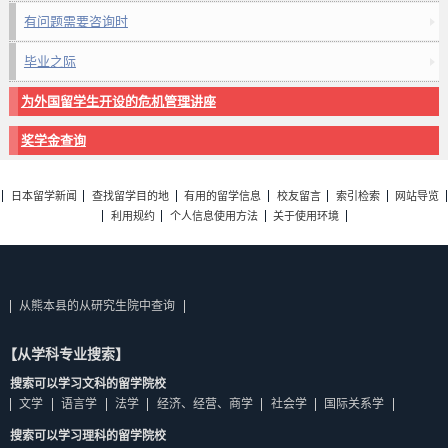
有问题需要咨询时
毕业之际
为外国留学生开设的危机管理讲座
奖学金查询
日本留学新闻
查找留学目的地
有用的留学信息
校友留言
索引检索
网站导览
利用规约
个人信息使用方法
关于使用环境
从熊本县的从研究生院中查询
【从学科专业搜索】
搜索可以学习文科的留学院校
文学
语言学
法学
经济、经营、商学
社会学
国际关系学
搜索可以学习理科的留学院校