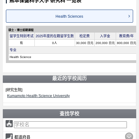
熊本保健科学大学 研究科 一览表
Health Sciences
硕士・博士前期课程
留学生特别考试
2025年度的在籍留学生数
检定费
入学金
教育费/年
有
0人
30,000 日元
200,000 日元
800,000 日元
专业
Health Science
最近的学校阅历
[研究生院]
Kumamoto Health Science University
查找学校
都道府县