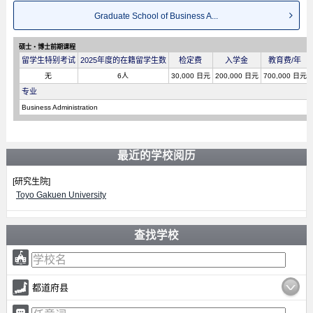
Graduate School of Business A...
硕士・博士前期课程
留学生特别考试
2025年度的在籍留学生数
检定费
入学金
教育费/年
无
6人
30,000 日元
200,000 日元
700,000 日元
专业
Business Administration
最近的学校阅历
[研究生院]
Toyo Gakuen University
查找学校
都道府县