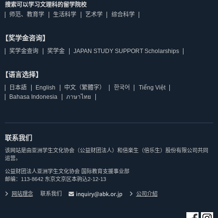
搜索可以学习文理科的留学院校
师范、教育学
生活科学
艺术学
综合科学
【奖学金咨询】
奖学金查询
奖学金
JAPAN STUDY SUPPORT Scholarships
【语言选择】
日本語
English
中文（繁體字）
한국어
Tiếng Việt
Bahasa Indonesia
ภาษาไทย
联系我们
该网站是由亚洲学生文化协会（公益财团法人）和倍楽生（倍乐生）股份有限公司共同
运营。
公益财团法人亚洲学生文化协会 国际教育支援事业部
邮编：113-8642 东京文京区本驹込2-12-13
网站理念
联系我们
公司介紹