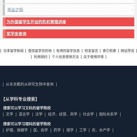
毕业之际
为外国留学生开设的危机管理讲座
奖学金查询
日本留学新闻
查找留学目的地
有用的留学信息
校友留言
索引检索
网站导览
利用规约
个人信息使用方法
关于使用环境
从东京都的从研究生院中查询
【从学科专业搜索】
搜索可以学习文科的留学院校
文学
语言学
法学
经济、经营、商学
社会学
国际关系学
搜索可以学习理科的留学院校
护理、保健学
医、齿学
药学
理学
工学
农、水产学