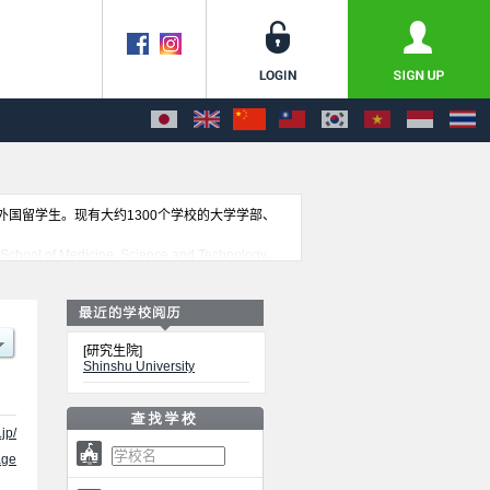
收外国留学生。现有大约1300个学校的大学学部、
l of Medicine, Science and Technology、
介绍、联系方式等外国留学生必要的信息都登载于此，请务
[研究生院]
Shinshu University
jp/
ge