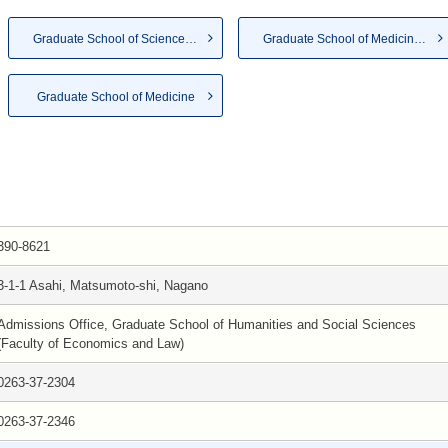
Graduate School of Science an...
Graduate School of Medicine, ...
Graduate School of Medicine
390-8621
3-1-1 Asahi, Matsumoto-shi, Nagano
Admissions Office, Graduate School of Humanities and Social Sciences
(Faculty of Economics and Law)
0263-37-2304
0263-37-2346