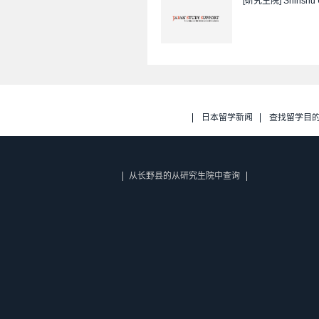
[研究生院]
Shinshu 
日本留学新闻
查找留学目
从长野县的从研究生院中查询