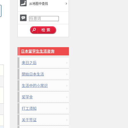
从地图中查找
日本留学生生活咨询
来日之后
開始日本生活
生活中的小常识
奖学金
打工须知
关于签证