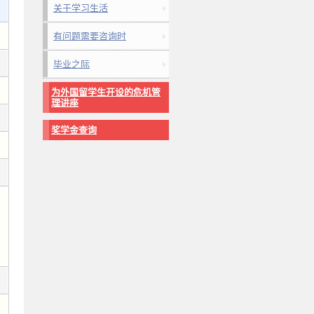
关于学习生活
有问题需要咨询时
毕业之际
为外国留学生开设的危机管
理讲座
奖学金查询