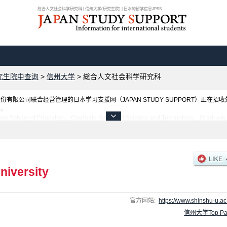
総合人文社会科学研究科 | 信州大学(研究生院) | 日本的留学信息JPSS
究生院中查询
>
信州大学
>
総合人文社会科学研究科
限公司联合经营管理的日本学习支援网（JAPAN STUDY SUPPORT）正在招
网。
Education、Graduate School of Science and Technology、Graduate Schoo
ol of Medicine等各研究科的不同信息。招收名额、合格人数等考试信息，以及设施
niversity
官方网站:
https://www.shinshu-u.ac.
信州大学Top Pa