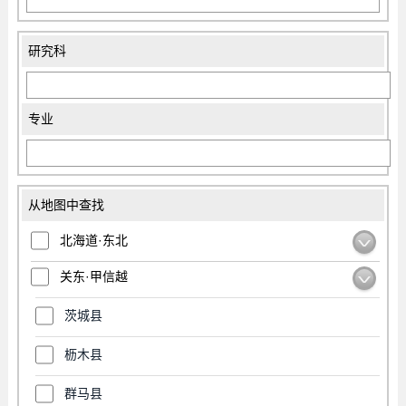
研究科
专业
从地图中查找
北海道·东北
关东·甲信越
茨城县
枥木县
群马县