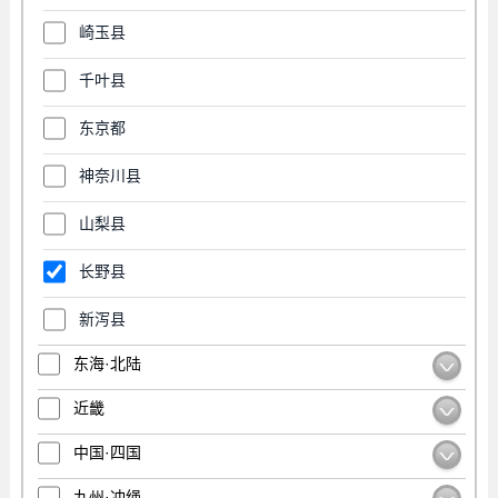
崎玉县
千叶县
东京都
神奈川县
山梨县
长野县
新泻县
东海·北陆
近畿
中国·四国
九州·冲绳