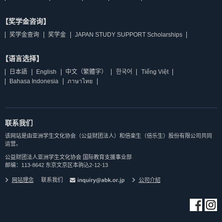
【奖学金咨询】
奖学金查询
奖学金
JAPAN STUDY SUPPORT Scholarships
【语言选择】
日本語
English
中文（繁體字）
한국어
Tiếng Việt
Bahasa Indonesia
ภาษาไทย
联系我们
该网站是由亚洲学生文化协会（公益财团法人）和倍楽生（倍乐生）股份有限公司共同
运营。
公益财团法人亚洲学生文化协会 国际教育支援事业部
邮编：113-8642 东京文京区本驹込2-12-13
网站理念
联系我们
公司介紹