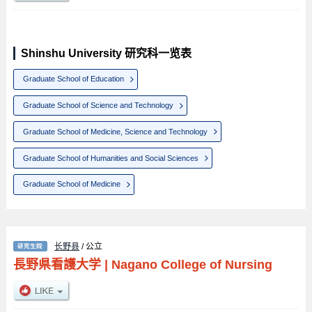
Shinshu University 研究科一览表
Graduate School of Education
Graduate School of Science and Technology
Graduate School of Medicine, Science and Technology
Graduate School of Humanities and Social Sciences
Graduate School of Medicine
长野县
/ 公立
長野県看護大学
|
Nagano College of Nursing