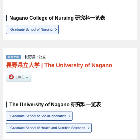
Nagano College of Nursing 研究科一览表
Graduate School of Nursing
长野县
/ 公立
長野県立大学
|
The University of Nagano
The University of Nagano 研究科一览表
Graduate School of Social Innovation
Graduate School of Health and Nutrition Sciences