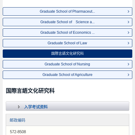
Graduate School of Pharmaceut...
Graduate School of Science a...
Graduate School of Economics ...
Graduate School of Law
国際言語文化研究科
Graduate School of Nursing
Graduate School of Agriculture
国際言語文化研究科
入学考试资料
邮政编码
572-8508