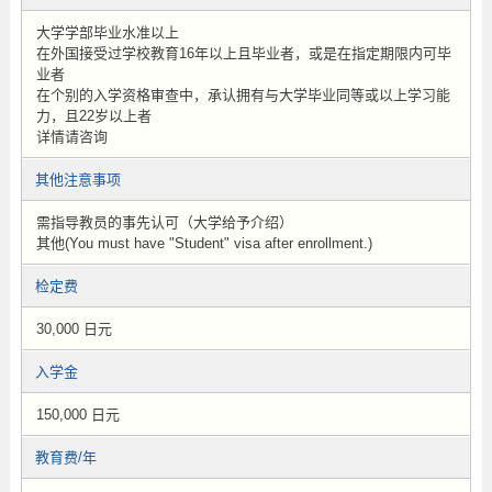
大学学部毕业水准以上
在外国接受过学校教育16年以上且毕业者，或是在指定期限内可毕
业者
在个别的入学资格审查中，承认拥有与大学毕业同等或以上学习能
力，且22岁以上者
详情请咨询
其他注意事项
需指导教员的事先认可（大学给予介绍）
其他(You must have "Student" visa after enrollment.)
检定费
30,000 日元
入学金
150,000 日元
教育费/年