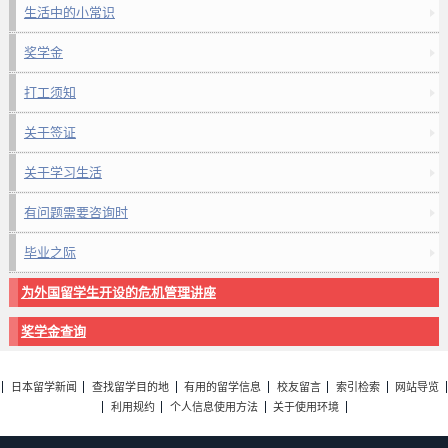
生活中的小常识
奖学金
打工须知
关于签证
关于学习生活
有问题需要咨询时
毕业之际
为外国留学生开设的危机管理讲座
奖学金查询
日本留学新闻
查找留学目的地
有用的留学信息
校友留言
索引检索
网站导览
利用规约
个人信息使用方法
关于使用环境