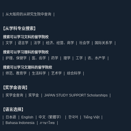
从大阪府的从研究生院中查询
【从学科专业搜索】
搜索可以学习文科的留学院校
文学
语言学
法学
经济、经营、商学
社会学
国际关系学
搜索可以学习理科的留学院校
护理、保健学
医、齿学
药学
理学
工学
农、水产学
搜索可以学习文理科的留学院校
师范、教育学
生活科学
艺术学
综合科学
【奖学金咨询】
奖学金查询
奖学金
JAPAN STUDY SUPPORT Scholarships
【语言选择】
日本語
English
中文（繁體字）
한국어
Tiếng Việt
Bahasa Indonesia
ภาษาไทย