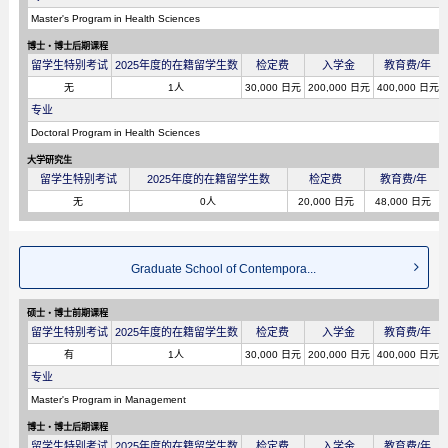
Master's Program in Health Sciences
博士・博士后期课程
留学生特别考试
2025年度的在籍留学生数
检定费
入学金
教育费/年
无
1人
30,000 日元
200,000 日元
400,000 日元
专业
Doctoral Program in Health Sciences
大学研究生
留学生特别考试
2025年度的在籍留学生数
检定费
教育费/年
无
0人
20,000 日元
48,000 日元
Graduate School of Contempora...
硕士・博士前期课程
留学生特别考试
2025年度的在籍留学生数
检定费
入学金
教育费/年
有
1人
30,000 日元
200,000 日元
400,000 日元
专业
Master's Program in Management
博士・博士后期课程
留学生特别考试
2025年度的在籍留学生数
检定费
入学金
教育费/年