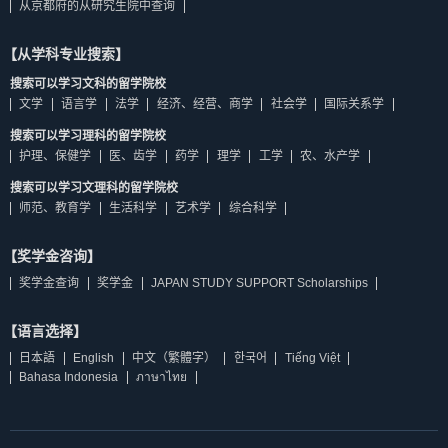
从京都府的从研究生院中查询
【从学科专业搜索】
搜索可以学习文科的留学院校
文学
语言学
法学
经济、经营、商学
社会学
国际关系学
搜索可以学习理科的留学院校
护理、保健学
医、齿学
药学
理学
工学
农、水产学
搜索可以学习文理科的留学院校
师范、教育学
生活科学
艺术学
综合科学
【奖学金咨询】
奖学金查询
奖学金
JAPAN STUDY SUPPORT Scholarships
【语言选择】
日本語
English
中文（繁體字）
한국어
Tiếng Việt
Bahasa Indonesia
ภาษาไทย