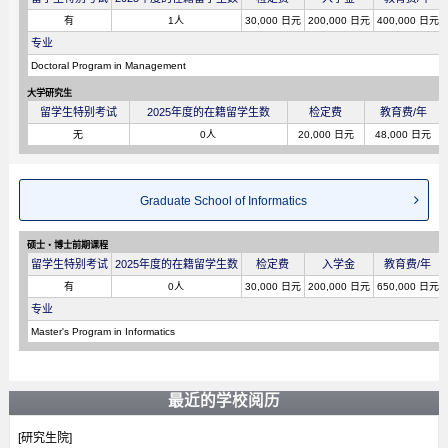
有
1人
30,000 日元
200,000 日元
400,000 日元
专业
Doctoral Program in Management
大学研究生
留学生特别考试
2025年度的在籍留学生数
检定费
教育费/年
无
0人
20,000 日元
48,000 日元
Graduate School of Informatics
硕士・博士前期课程
留学生特别考试
2025年度的在籍留学生数
检定费
入学金
教育费/年
有
0人
30,000 日元
200,000 日元
650,000 日元
专业
Master's Program in Informatics
最近的学校阅历
[研究生院]