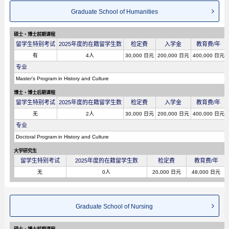
Graduate School of Humanities
硕士・博士前期课程
留学生特别考试
2025年度的在籍留学生数
检定费
入学金
教育费/年
有
4人
30,000 日元
200,000 日元
400,000 日元
专业
Master's Program in History and Culture
博士・博士后期课程
留学生特别考试
2025年度的在籍留学生数
检定费
入学金
教育费/年
无
2人
30,000 日元
200,000 日元
400,000 日元
专业
Doctoral Program in History and Culture
大学研究生
留学生特别考试
2025年度的在籍留学生数
检定费
教育费/年
无
0人
20,000 日元
48,000 日元
Graduate School of Nursing
硕士・博士前期课程