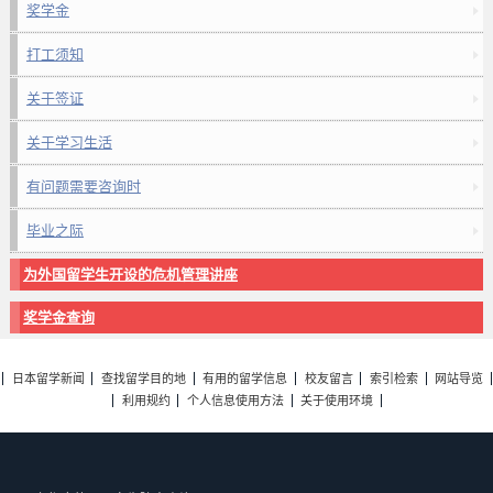
奖学金
打工须知
关于签证
关于学习生活
有问题需要咨询时
毕业之际
为外国留学生开设的危机管理讲座
奖学金查询
日本留学新闻
查找留学目的地
有用的留学信息
校友留言
索引检索
网站导览
利用规约
个人信息使用方法
关于使用环境