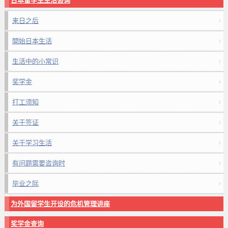
日本留学生生活咨询
来日之后
開始日本生活
生活中的小常识
奖学金
打工须知
关于签证
关于学习生活
有问题需要咨询时
毕业之际
为外国留学生开设的危机管理讲座
奖学金查询