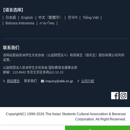
【语言选择】
日本語
English
中文（繁體字）
한국어
Tiếng Việt
Bahasa Indonesia
ภาษาไทย
联系我们
该网站是由亚洲学生文化协会（公益财团法人）和倍楽生（倍乐生）股份有限公司共同
运营。
公益财团法人亚洲学生文化协会 国际教育支援事业部
邮编：113-8642 东京文京区本驹込2-12-13
网站理念
联系我们
公司介紹
Copyright(C) 1999-2026 The Asian Students Cultural Association & Benesse
Corporation. All Right Reserved.