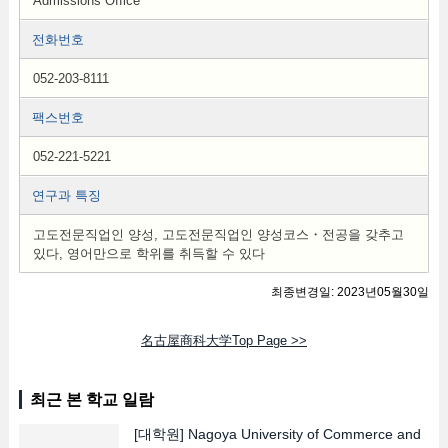
Admissions Office
전화번호
052-203-8111
팩스번호
052-221-5221
연구과 특징
고도전문직업인 양성, 고도전문직업인 양성코스・전공을 갖추고
있다, 영어만으로 학위를 취득할 수 있다
최종변경일: 2023년05월30일
名古屋商科大学Top Page >>
최근 본 학교 일람
[대학원]
Nagoya University of Commerce and