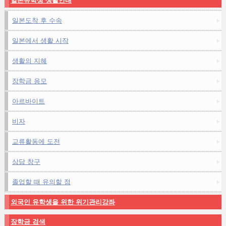
일본유학생 생활안내
일본도착 후 수속
일본에서 생활 시작
생활의 지혜
장학금 응모
아르바이트
비자
교류활동에 도전
상담 창구
졸업할 때 유의할 점
외국인 유학생을 위한 위기관리강좌
장학금 검색