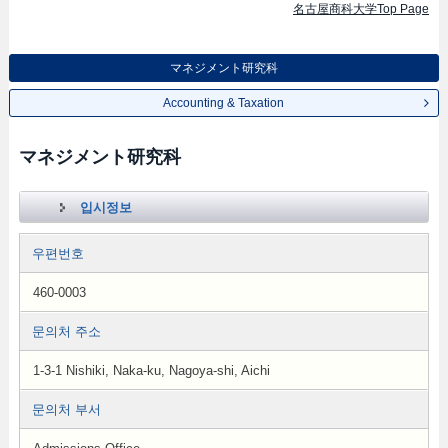
名古屋商科大学Top Page
マネジメント研究科
Accounting & Taxation
マネジメント研究科
입시정보
우편번호
460-0003
문의처 주소
1-3-1 Nishiki, Naka-ku, Nagoya-shi, Aichi
문의처 부서