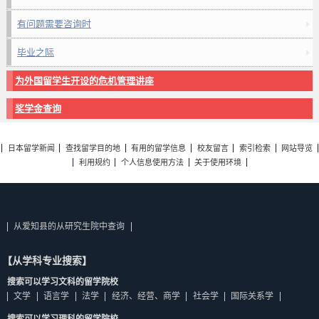
有问题需要咨询时
毕业之际
为外国留学生开设的危机管理讲座
奖学金查询
日本留学新闻
查找留学目的地
有用的留学信息
校友留言
索引检索
网站导览
利用规约
个人信息使用方法
关于使用环境
从爱知县的从研究生院中查询
【从学科专业搜索】
搜索可以学习文科的留学院校
文学
语言学
法学
经济、经营、商学
社会学
国际关系学