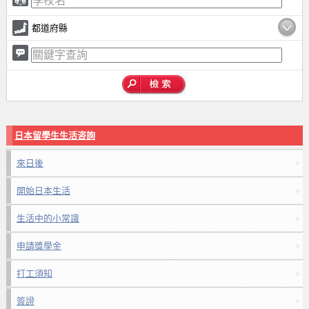
都道府縣
日本留學生生活咨詢
來日後
開始日本生活
生活中的小常識
申請獎學金
打工須知
簽證