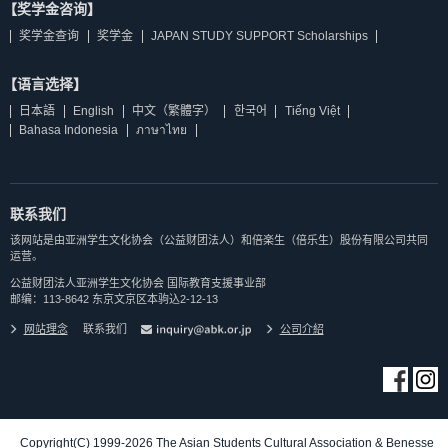
【奖学金咨询】
奖学金查询
奖学金
JAPAN STUDY SUPPORT Scholarships
【语言选择】
日本語
English
中文（繁體字）
한국어
Tiếng Việt
Bahasa Indonesia
ภาษาไทย
联系我们
该网站是由亚洲学生文化协会（公益财团法人）和倍楽生（倍乐生）股份有限公司共同
运营。
公益财团法人亚洲学生文化协会 国际教育支援事业部
邮编：113-8642 东京文京区本驹込2-12-13
网站理念
联系我们
公司介紹
Copyright(C) 1999-2026 The Asian Students Cultural Association & Benesse