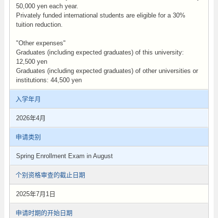
50,000 yen each year.
Privately funded international students are eligible for a 30%
tuition reduction.
"Other expenses"
Graduates (including expected graduates) of this university:
12,500 yen
Graduates (including expected graduates) of other universities or
institutions: 44,500 yen
入学年月
2026年4月
申请类别
Spring Enrollment Exam in August
个别资格审查的截止日期
2025年7月1日
申请时期的开始日期